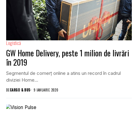
Logistică
GW Home Delivery, peste 1 milion de livrări
în 2019
Segmentul de comerț online a atins un record în cadrul
diviziei Home...
DE
CARGO & BUS
9 IANUARIE 2020