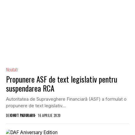
Noutati
Propunere ASF de text legislativ pentru
suspendarea RCA
Autoritatea de Supraveghere Financiară (ASF) a formulat o
propunere de text legislativ...
DE
IONUT PADURARU
16 APRILIE 2020