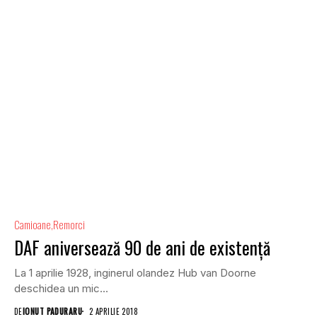
Camioane
Remorci
DAF aniversează 90 de ani de existență
La 1 aprilie 1928, inginerul olandez Hub van Doorne
deschidea un mic...
DE
IONUT PADURARU
2 APRILIE 2018