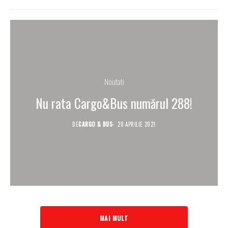
Noutati
Nu rata Cargo&Bus numărul 288!
DE
CARGO & BUS
28 APRILIE 2021
MAI MULT