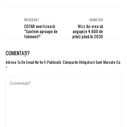
PRECEDENT
URMĂTOR
COTAR avertizează:
Wizz Air vrea să
”Suntem aproape de
angajeze 4.600 de
faliment!”
piloți până în 2030
COMENTAȚI?
Adresa Ta De Email Nu Va Fi Publicată.
Câmpurile Obligatorii Sunt Marcate Cu
*