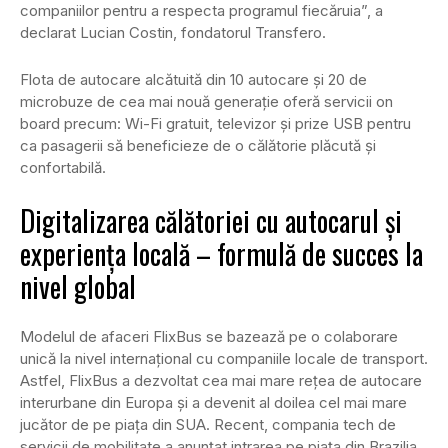
companiilor pentru a respecta programul fiecăruia”, a
declarat Lucian Costin, fondatorul Transfero.
Flota de autocare alcătuită din 10 autocare și 20 de
microbuze de cea mai nouă generație oferă servicii on
board precum: Wi-Fi gratuit, televizor și prize USB pentru
ca pasagerii să beneficieze de o călătorie plăcută și
confortabilă.
Digitalizarea călătoriei cu autocarul și
experiența locală – formulă de succes la
nivel global
Modelul de afaceri FlixBus se bazează pe o colaborare
unică la nivel internațional cu companiile locale de transport.
Astfel, FlixBus a dezvoltat cea mai mare rețea de autocare
interurbane din Europa și a devenit al doilea cel mai mare
jucător de pe piața din SUA. Recent, compania tech de
servicii de mobilitate a anunțat intrarea pe piața din Brazilia,