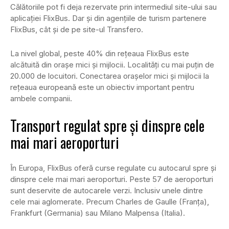
Călătoriile pot fi deja rezervate prin intermediul site-ului sau
aplicației FlixBus. Dar și din agențiile de turism partenere
FlixBus, cât și de pe site-ul Transfero.
La nivel global, peste 40% din rețeaua FlixBus este
alcătuită din orașe mici și mijlocii. Localități cu mai puțin de
20.000 de locuitori. Conectarea orașelor mici și mijlocii la
rețeaua europeană este un obiectiv important pentru
ambele companii.
Transport regulat spre și dinspre cele
mai mari aeroporturi
În Europa, FlixBus oferă curse regulate cu autocarul spre și
dinspre cele mai mari aeroporturi. Peste 57 de aeroporturi
sunt deservite de autocarele verzi. Inclusiv unele dintre
cele mai aglomerate. Precum Charles de Gaulle (Franța),
Frankfurt (Germania) sau Milano Malpensa (Italia).