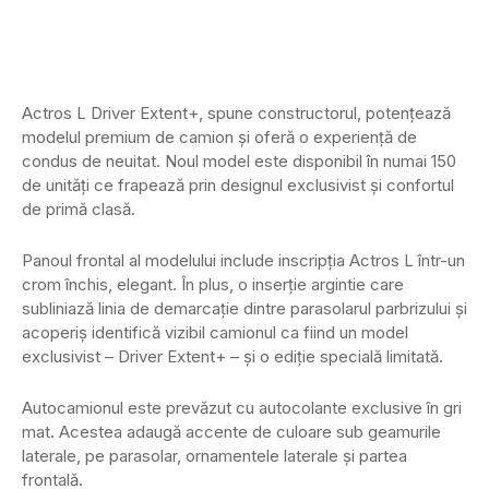
Actros L Driver Extent+, spune constructorul, potențează
modelul premium de camion și oferă o experiență de
condus de neuitat. Noul model este disponibil în numai 150
de unități ce frapează prin designul exclusivist și confortul
de primă clasă.
Panoul frontal al modelului include inscripția Actros L într-un
crom închis, elegant. În plus, o inserție argintie care
subliniază linia de demarcație dintre parasolarul parbrizului și
acoperiș identifică vizibil camionul ca fiind un model
exclusivist – Driver Extent+ – și o ediție specială limitată.
Autocamionul este prevăzut cu autocolante exclusive în gri
mat. Acestea adaugă accente de culoare sub geamurile
laterale, pe parasolar, ornamentele laterale și partea
frontală.