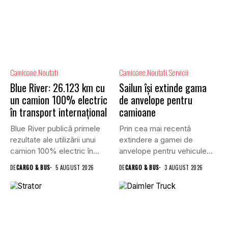
Camioane
Noutati
Camioane
Noutati
Servicii
Blue River: 26.123 km cu
Sailun își extinde gama
un camion 100% electric
de anvelope pentru
în transport internațional
camioane
Blue River publică primele
Prin cea mai recentă
rezultate ale utilizării unui
extindere a gamei de
camion 100% electric în...
anvelope pentru vehicule
comerciale,...
DE
CARGO & BUS
5 AUGUST 2026
DE
CARGO & BUS
3 AUGUST 2026