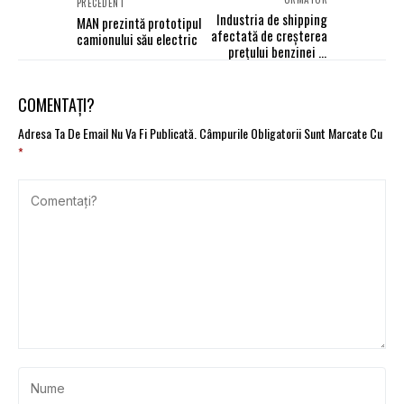
PRECEDENT
Industria de shipping
MAN prezintă prototipul
afectată de creșterea
camionului său electric
prețului benzinei și
motorinei
COMENTAȚI?
Adresa Ta De Email Nu Va Fi Publicată.
Câmpurile Obligatorii Sunt Marcate Cu
*