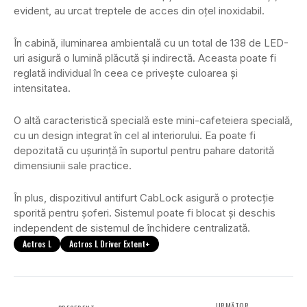
evident, au urcat treptele de acces din oțel inoxidabil.
În cabină, iluminarea ambientală cu un total de 138 de LED-
uri asigură o lumină plăcută și indirectă. Aceasta poate fi
reglată individual în ceea ce privește culoarea și
intensitatea.
O altă caracteristică specială este mini-cafeteiera specială,
cu un design integrat în cel al interiorului. Ea poate fi
depozitată cu ușurință în suportul pentru pahare datorită
dimensiunii sale practice.
În plus, dispozitivul antifurt CabLock asigură o protecție
sporită pentru șoferi. Sistemul poate fi blocat și deschis
independent de sistemul de închidere centralizată.
Actros L
Actros L Driver Extent+
URMĂTOR