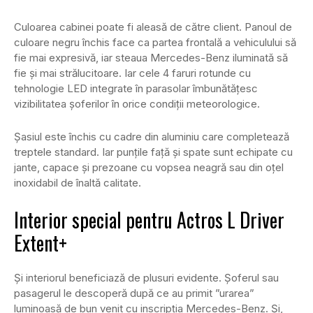
Culoarea cabinei poate fi aleasă de către client. Panoul de
culoare negru închis face ca partea frontală a vehiculului să
fie mai expresivă, iar steaua Mercedes-Benz iluminată să
fie și mai strălucitoare. Iar cele 4 faruri rotunde cu
tehnologie LED integrate în parasolar îmbunătățesc
vizibilitatea șoferilor în orice condiții meteorologice.
Șasiul este închis cu cadre din aluminiu care completează
treptele standard. Iar punțile față și spate sunt echipate cu
jante, capace și prezoane cu vopsea neagră sau din oțel
inoxidabil de înaltă calitate.
Interior special pentru Actros L Driver
Extent+
Și interiorul beneficiază de plusuri evidente. Șoferul sau
pasagerul le descoperă după ce au primit ”urarea”
luminoasă de bun venit cu inscripția Mercedes-Benz. Și,