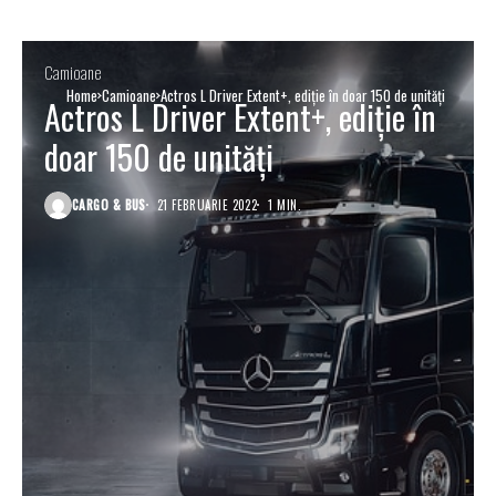
Camioane
Home
Camioane
Actros L Driver Extent+, ediție în doar 150 de unități
Actros L Driver Extent+, ediție în
doar 150 de unități
CARGO & BUS
21 FEBRUARIE 2022
1 MIN.