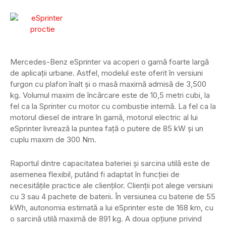
Mercedes-Benz eSprinter va acoperi o gamă foarte largă
de aplicații urbane. Astfel, modelul este oferit în versiuni
furgon cu plafon înalt și o masă maximă admisă de 3,500
kg. Volumul maxim de încărcare este de 10,5 metri cubi, la
fel ca la Sprinter cu motor cu combustie internă. La fel ca la
motorul diesel de intrare în gamă, motorul electric al lui
eSprinter livrează la puntea față o putere de 85 kW și un
cuplu maxim de 300 Nm.
Raportul dintre capacitatea bateriei și sarcina utilă este de
asemenea flexibil, putând fi adaptat în funcției de
necesitățile practice ale clienților. Clienții pot alege versiuni
cu 3 sau 4 pachete de baterii. În versiunea cu baterie de 55
kWh, autonomia estimată a lui eSprinter este de 168 km, cu
o sarcină utilă maximă de 891 kg. A doua opțiune privind