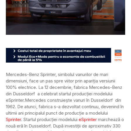
Mercedes-Benz Sprinter, simbolul vanurilor de mari
dimensiuni, face un pas spre viitor prin apariția versiunii
100% electrice. La 12 decembrie, fabrica Mercedes-Benz
din Dusseldorf a celebrat startul producției modelului
eSprinter.
Mercedes construiește vanuri în Dusseldorf din
1962. De atunci, fabrica s-a dezvoltat continuu, devenind în
ultimii ani principalul punct de producție a modelului
Sprinter
. Startul producției modelului
eSprinter
marchează o
nouă eră în Dusseldorf. După investiții de aproximativ 330