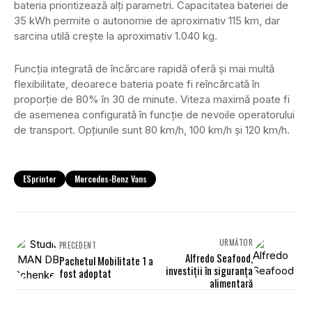
bateria prioritizează alți parametri. Capacitatea bateriei de
35 kWh permite o autonomie de aproximativ 115 km, dar
sarcina utilă crește la aproximativ 1.040 kg.
Funcția integrată de încărcare rapidă oferă și mai multă
flexibilitate, deoarece bateria poate fi reîncărcată în
proporție de 80% în 30 de minute. Viteza maximă poate fi
de asemenea configurată în funcție de nevoile operatorului
de transport. Opțiunile sunt 80 km/h, 100 km/h și 120 km/h.
ESprinter
Mercedes-Benz Vans
URMĂTOR
PRECEDENT
Alfredo Seafood,
Pachetul Mobilitate 1 a
investiții în siguranța
fost adoptat
alimentară