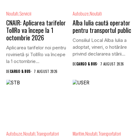
Noutati
Servicii
Autobuze
Noutati
CNAIR: Aplicarea tarifelor
Alba Iulia caută operator
TollRo va începe la 1
pentru transportul public
octombrie 2026
Consiliul Local Alba Iulia a
adoptat, vineri, o hotărâre
Aplicarea tarifelor noi pentru
privind declararea stării...
rovinietă și TollRo va începe
la 1 octombrie...
DE
CARGO & BUS
7 AUGUST 2026
DE
CARGO & BUS
7 AUGUST 2026
Autobuze
Noutati
Transportatori
Maritim
Noutati
Transportatori