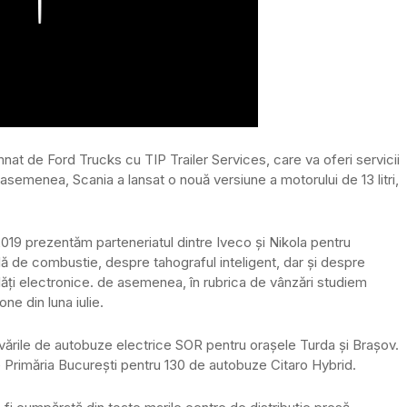
at de Ford Trucks cu TIP Trailer Services, care va oferi servicii
asemenea, Scania a lansat o nouă versiune a motorului de 13 litri,
2019 prezentăm parteneriatul dintre Iveco și Nikola pentru
lă de combustie, despre tahograful inteligent, dar și despre
ți electronice. de asemenea, în rubrica de vânzări studiem
one din luna iulie.
vările de autobuze electrice SOR pentru orașele Turda și Brașov.
e Primăria București pentru 130 de autobuze Citaro Hybrid.