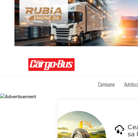
Camioane
Autobu