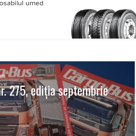
2019
. 275, ediția septembrie