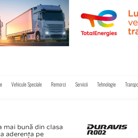
ze
Vehicule Speciale
Remorci
Servicii
Tehnologie
Transpo