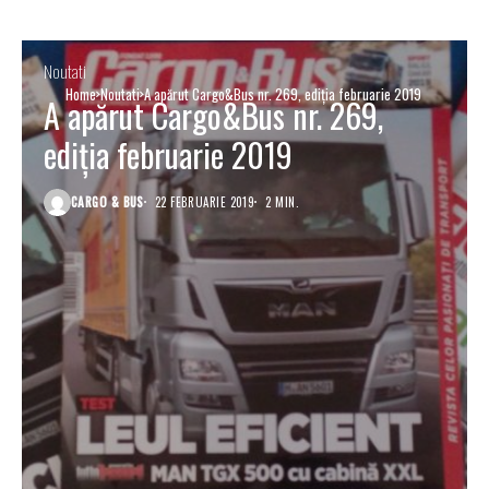
Noutati
Home
Noutati
A apărut Cargo&Bus nr. 269, ediția februarie 2019
A apărut Cargo&Bus nr. 269,
ediția februarie 2019
CARGO & BUS
22 FEBRUARIE 2019
2 MIN.