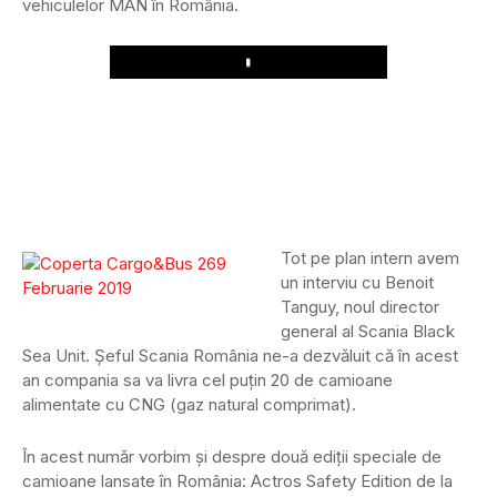
vehiculelor MAN în România.
Play
Tot pe plan intern avem
un interviu cu Benoit
Tanguy, noul director
general al Scania Black
Sea Unit. Șeful Scania România ne-a dezvăluit că în acest
an compania sa va livra cel puțin 20 de camioane
alimentate cu CNG (gaz natural comprimat).
În acest număr vorbim și despre două ediții speciale de
camioane lansate în România: Actros Safety Edition de la