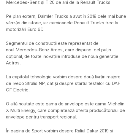
Mercedes-Benz și T 20 de ani de la Renault Trucks.
Pe plan extern, Daimler Trucks a avut în 2018 cele mai bune
vânzări din istorie, iar camioanele Renault Trucks trec la
motorizări Euro 6D.
Segmentul de construcții este reprezentat de
noul Mercedes-Benz Arocs, care dispune, cel puțin
opțional, de toate inovațiile introduse de noua generație
Actros.
La capitolul tehnologie vorbim despre două livrări majore
de Iveco Stralis NP, cât și despre startul testelor cu DAF
CF Electric.
O altă noutate este gama de anvelope este gama Michelin
X Multi Energy, care completează oferta producătorului de
anvelope pentru transport regional.
În pagina de Sport vorbim despre Raliul Dakar 2019 și