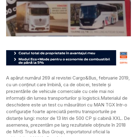
A apărut numărul 269 al revistei Cargo&Bus, februarie 2019,
cu un conținut care îmbină, ca de obicei, testele și
prezentările de vehicule comerciale cu cele mai noi
informații din lumea transporturilor și logisticii.
Materialul de
deschidere este un test cu măsurători cu MAN TGX într-o
configurație foarte apreciată pentru transporturile pe
distanțe lungi: motor de 13 litri de 500 CP și cabină XXL. De
asemenea, prezentăm pe larg rezultatele obținute în 2018
de MHS Truck & Bus Group, importatorul oficial la