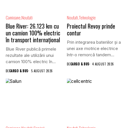
Camioane
Noutati
Noutati
Tehnologie
Blue River: 26.123 km cu
Proiectul Revoy prinde
un camion 100% electric
contur
în transport internațional
Prin integrarea bateriilor și a
unei axe motrice electrice
Blue River publică primele
într-o remorcă tandem...
rezultate ale utilizării unui
camion 100% electric în...
DE
CARGO & BUS
4 AUGUST 2026
DE
CARGO & BUS
5 AUGUST 2026