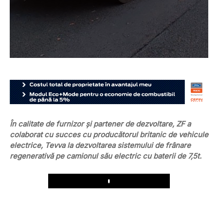
În calitate de furnizor și partener de dezvoltare, ZF a
colaborat cu succes cu producătorul britanic de vehicule
electrice, Tevva la dezvoltarea sistemului de frânare
regenerativă pe camionul său electric cu baterii de 7,5t.
Play