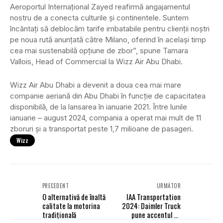
Aeroportul Internațional Zayed reafirmă angajamentul
nostru de a conecta culturile și continentele. Suntem
încântați să deblocăm tarife imbatabile pentru clienții noștri
pe noua rută anunțată către Milano, oferind în același timp
cea mai sustenabilă opțiune de zbor”, spune Tamara
Vallois, Head of Commercial la Wizz Air Abu Dhabi.
Wizz Air Abu Dhabi a devenit a doua cea mai mare
companie aeriană din Abu Dhabi în funcție de capacitatea
disponibilă, de la lansarea în ianuarie 2021. Între lunile
ianuarie – august 2024, compania a operat mai mult de 11
zboruri și a transportat peste 1,7 milioane de pasageri.
Wizz
PRECEDENT
URMĂTOR
O alternativă de înaltă
IAA Transportation
calitate la motorina
2024: Daimler Truck
tradițională
pune accentul pe