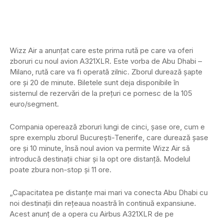
Wizz Air a anunțat care este prima rută pe care va oferi
zboruri cu noul avion A321XLR. Este vorba de Abu Dhabi –
Milano, rută care va fi operată zilnic. Zborul durează șapte
ore și 20 de minute. Biletele sunt deja disponibile în
sistemul de rezervări de la prețuri ce pornesc de la 105
euro/segment.
Compania operează zboruri lungi de cinci, șase ore, cum e
spre exemplu zborul București-Tenerife, care durează șase
ore și 10 minute, însă noul avion va permite Wizz Air să
introducă destinații chiar și la opt ore distanță. Modelul
poate zbura non-stop și 11 ore.
„Capacitatea pe distanțe mai mari va conecta Abu Dhabi cu
noi destinații din rețeaua noastră în continuă expansiune.
Acest anunț de a opera cu Airbus A321XLR de pe