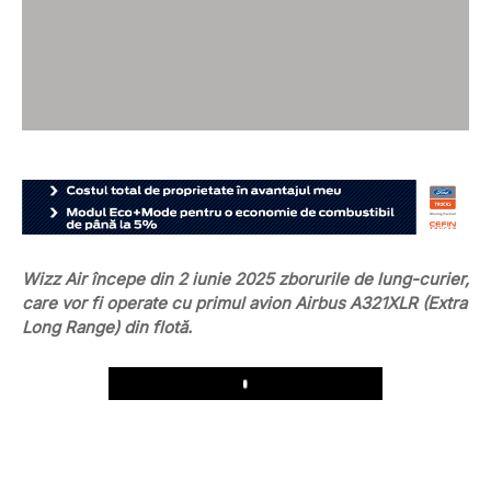
Wizz Air începe din 2 iunie 2025 zborurile de lung-curier,
care vor fi operate cu primul avion Airbus A321XLR (Extra
Long Range) din flotă.
Play