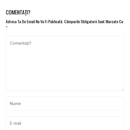
transportul pe distanțe
lungi fără emisii
COMENTAȚI?
Adresa Ta De Email Nu Va Fi Publicată.
Câmpurile Obligatorii Sunt Marcate Cu
*