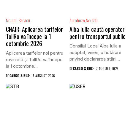
Noutati
Servicii
Autobuze
Noutati
CNAIR: Aplicarea tarifelor
Alba Iulia caută operator
TollRo va începe la 1
pentru transportul public
octombrie 2026
Consiliul Local Alba Iulia a
adoptat, vineri, o hotărâre
Aplicarea tarifelor noi pentru
privind declararea stării...
rovinietă și TollRo va începe
la 1 octombrie...
DE
CARGO & BUS
7 AUGUST 2026
DE
CARGO & BUS
7 AUGUST 2026