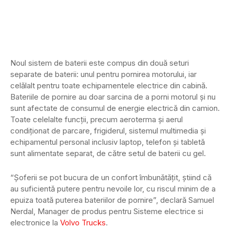
Noul sistem de baterii este compus din două seturi
separate de baterii: unul pentru pornirea motorului, iar
celălalt pentru toate echipamentele electrice din cabină.
Bateriile de pornire au doar sarcina de a porni motorul şi nu
sunt afectate de consumul de energie electrică din camion.
Toate celelalte funcţii, precum aeroterma şi aerul
condiţionat de parcare, frigiderul, sistemul multimedia şi
echipamentul personal inclusiv laptop, telefon şi tabletă
sunt alimentate separat, de către setul de baterii cu gel.
“Şoferii se pot bucura de un confort îmbunătăţit, ştiind că
au suficientă putere pentru nevoile lor, cu riscul minim de a
epuiza toată puterea bateriilor de pornire”, declară Samuel
Nerdal, Manager de produs pentru Sisteme electrice si
electronice la
Volvo Trucks
.