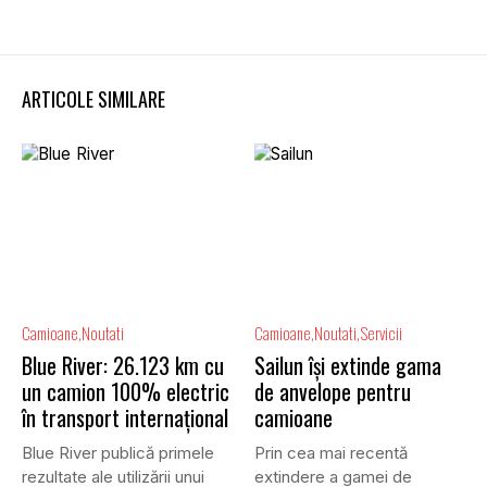
ARTICOLE SIMILARE
Camioane
Noutati
Camioane
Noutati
Servicii
Blue River: 26.123 km cu
Sailun își extinde gama
un camion 100% electric
de anvelope pentru
în transport internațional
camioane
Blue River publică primele
Prin cea mai recentă
rezultate ale utilizării unui
extindere a gamei de