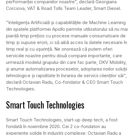
performanței companiilor noastre”, declară
Georgiana
Corciova,
VAT & Road Tolls Team Leader, Smart Diesel
.
”Inteligența Artificială și capabilitățile de Machine Learning
din spatele platformei Apollo permite utilizatorului să nu mai
piardă timp prețios cu procese manuale consumatoare de
timp și supuse erorii, ci să aibă acces la datele necesare în
timp real și cu ușurință. Ne onorează că putem oferi
serviciile noastre pentru două companii importante, care
urmează modelul grupului din care fac parte, DKV Mobility,
și anume automatizarea proceselor, adoptarea noilor soluții
tehnologice și rapiditate în livrarea de servicii clienților săi”,
declară Octavian Radu, Co-fondator & CEO Smart Touch
Technologies.
Smart Touch Technologies
Smart Touch Technologies, start-up deep tech, a fost
fondată în noiembrie 2020. Cei 2 co-fondatori au
experiențe solide în industrii complexe: Octavian Radu a