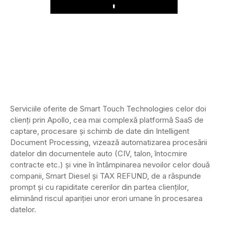
Play
Serviciile oferite de Smart Touch Technologies celor doi
clienți prin Apollo, cea mai complexă platformă SaaS de
captare, procesare și schimb de date din Intelligent
Document Processing, vizează automatizarea procesării
datelor din documentele auto (CIV, talon, întocmire
contracte etc.) și vine în întâmpinarea nevoilor celor două
companii, Smart Diesel și TAX REFUND, de a răspunde
prompt și cu rapiditate cererilor din partea clienților,
eliminând riscul apariției unor erori umane în procesarea
datelor.