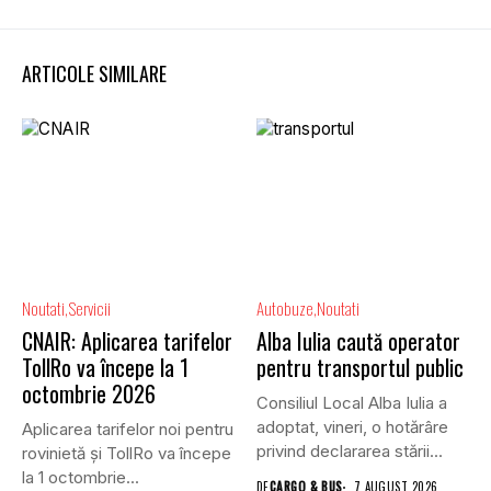
ARTICOLE SIMILARE
Noutati
Servicii
Autobuze
Noutati
CNAIR: Aplicarea tarifelor
Alba Iulia caută operator
TollRo va începe la 1
pentru transportul public
octombrie 2026
Consiliul Local Alba Iulia a
adoptat, vineri, o hotărâre
Aplicarea tarifelor noi pentru
privind declararea stării...
rovinietă și TollRo va începe
la 1 octombrie...
DE
CARGO & BUS
7 AUGUST 2026