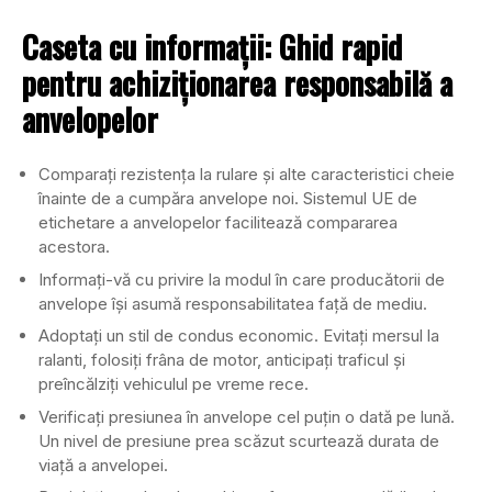
Caseta cu informații: Ghid rapid
pentru achiziționarea responsabilă a
anvelopelor
Comparați rezistența la rulare și alte caracteristici cheie
înainte de a cumpăra anvelope noi. Sistemul UE de
etichetare a anvelopelor facilitează compararea
acestora.
Informați-vă cu privire la modul în care producătorii de
anvelope își asumă responsabilitatea față de mediu.
Adoptați un stil de condus economic. Evitați mersul la
ralanti, folosiți frâna de motor, anticipați traficul și
preîncălziți vehiculul pe vreme rece.
Verificați presiunea în anvelope cel puțin o dată pe lună.
Un nivel de presiune prea scăzut scurtează durata de
viață a anvelopei.