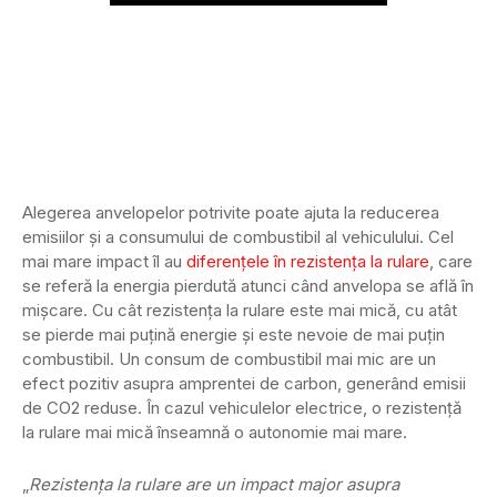
Alegerea anvelopelor potrivite poate ajuta la reducerea
emisiilor și a consumului de combustibil al vehiculului. Cel
mai mare impact îl au
diferențele în rezistența la rulare
, care
se referă la energia pierdută atunci când anvelopa se află în
mișcare. Cu cât rezistența la rulare este mai mică, cu atât
se pierde mai puțină energie și este nevoie de mai puțin
combustibil. Un consum de combustibil mai mic are un
efect pozitiv asupra amprentei de carbon, generând emisii
de CO2 reduse. În cazul vehiculelor electrice, o rezistență
la rulare mai mică înseamnă o autonomie mai mare.
„
Rezistența la rulare are un impact major asupra