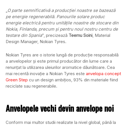
„
O parte semnificativă a producției noastre se bazează
pe energie regenerabilă. Panourile solare produc
energie electrică pentru unitățile noastre de stocare din
Nokia, Finlanda, precum și pentru noul nostru centru de
testare din Spania
”, precizează
Teemu Soini
, Material
Design Manager, Nokian Tyres.
Nokian Tyres are o istorie lungă de producție responsabilă
a anvelopelor și este primul producător din lume care a
renunțat la utilizarea uleiurilor aromatice dăunătoare. Cea
mai recentă inovație a Nokian Tyres este
anvelopa concept
Green Step
cu un design ambițios, 93% din materiale fiind
reciclate sau regenerabile.
Anvelopele vechi devin anvelope noi
Conform mai multor studii realizate la nivel global, până la