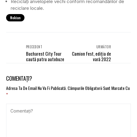
Reciclați anvelopele vechi conform recomandărilor de
reciclare locale.
Nokian
PRECEDENT
URMĂTOR
Bucharest City Tour
Camion Fest, ediția de
caută patru autobuze
vară 2022
COMENTAȚI?
Adresa Ta De Email Nu Va Fi Publicată.
Câmpurile Obligatorii Sunt Marcate Cu
*