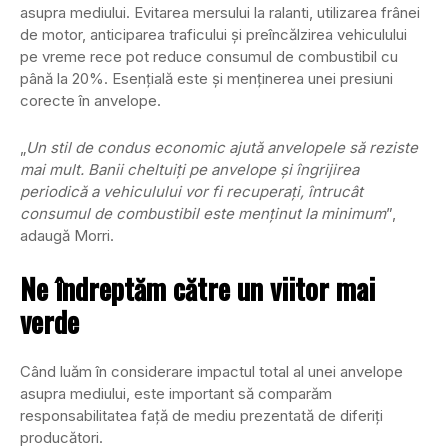
asupra mediului. Evitarea mersului la ralanti, utilizarea frânei
de motor, anticiparea traficului și preîncălzirea vehiculului
pe vreme rece pot reduce consumul de combustibil cu
până la 20%. Esențială este și menținerea unei presiuni
corecte în anvelope.
„
Un stil de condus economic ajută anvelopele să reziste
mai mult. Banii cheltuiți pe anvelope și îngrijirea
periodică a vehiculului vor fi recuperați, întrucât
consumul de combustibil este menținut la minimum
”,
adaugă Morri.
Ne îndreptăm către un viitor mai
verde
Când luăm în considerare impactul total al unei anvelope
asupra mediului, este important să comparăm
responsabilitatea față de mediu prezentată de diferiți
producători.