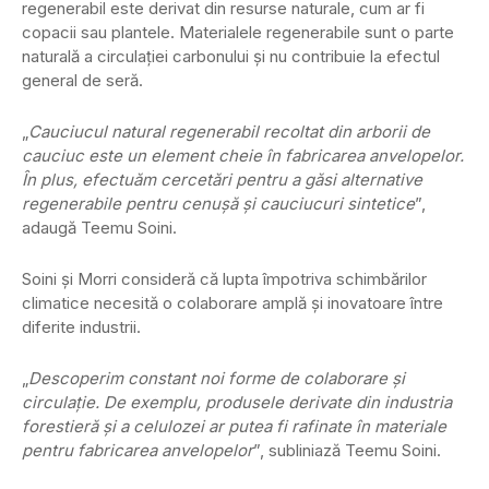
regenerabil este derivat din resurse naturale, cum ar fi
copacii sau plantele. Materialele regenerabile sunt o parte
naturală a circulației carbonului și nu contribuie la efectul
general de seră.
„
Cauciucul natural regenerabil recoltat din arborii de
cauciuc este un element cheie în fabricarea anvelopelor.
În plus, efectuăm cercetări pentru a găsi alternative
regenerabile pentru cenușă și cauciucuri sintetice
”,
adaugă Teemu Soini.
Soini și Morri consideră că lupta împotriva schimbărilor
climatice necesită o colaborare amplă și inovatoare între
diferite industrii.
„
Descoperim constant noi forme de colaborare și
circulație. De exemplu, produsele derivate din industria
forestieră și a celulozei ar putea fi rafinate în materiale
pentru fabricarea anvelopelor
”, subliniază Teemu Soini.