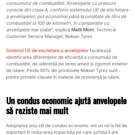
consumului de combustibil. Anvelopele cu presiuni
corecte din clasa A, conform sistemului UE de etichetare
a anvelopelor, pot economisi până la jumătate de litru de
combustibil la 100 de kilometri, în comparație cu
anvelopele mai slabe
”, explică
Matti Morri
, Technical
Customer Service Manager, Nokian Tyres.
Sistemul UE de etichetare a anvelopelor
facilitează
identificarea diferențelor de eficiență a consumului de
combustibil, de aderență pe teren umed și zgomot exterior
de rulare. Peste 90% din produsele Nokian Tyres sunt
printre primele clasate în materie de rezistență la rulare.
Un condus economic ajută anvelopele
să reziste mai mult
Adoptarea unui stil de condus economic are un rol la fel de
important în reducerea impactului pe care șofatul îl are