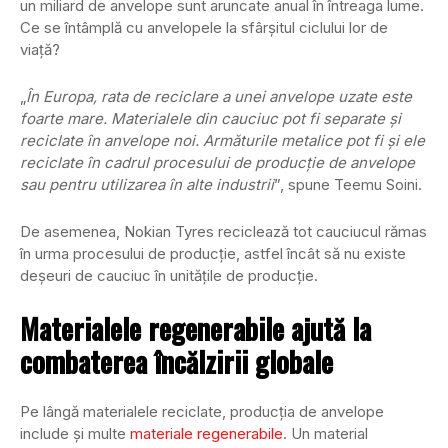
un miliard de anvelope sunt aruncate anual în întreaga lume.
Ce se întâmplă cu anvelopele la sfârșitul ciclului lor de
viață?
„
În Europa, rata de reciclare a unei anvelope uzate este
foarte mare. Materialele din cauciuc pot fi separate și
reciclate în anvelope noi. Armăturile metalice pot fi și ele
reciclate în cadrul procesului de producție de anvelope
sau pentru utilizarea în alte industrii
”, spune Teemu Soini.
De asemenea, Nokian Tyres reciclează tot cauciucul rămas
în urma procesului de producție, astfel încât să nu existe
deșeuri de cauciuc în unitățile de producție.
Materialele regenerabile ajută la
combaterea încălzirii globale
Pe lângă materialele reciclate, producția de anvelope
include și multe
materiale regenerabile
. Un material