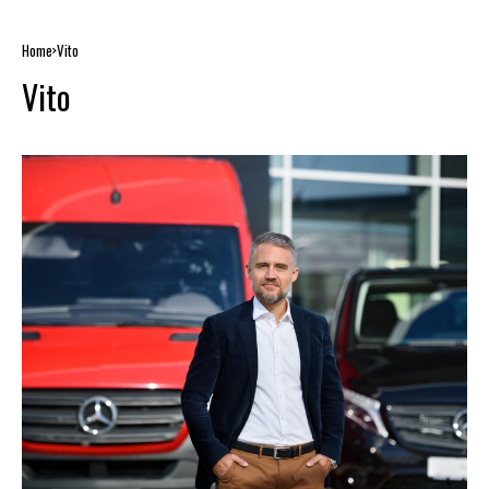
Home
Vito
Vito