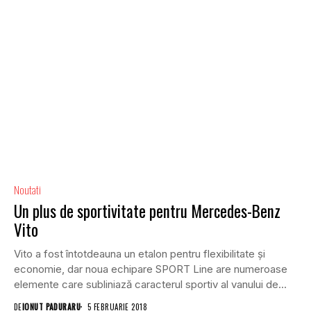
Noutati
Un plus de sportivitate pentru Mercedes-Benz
Vito
Vito a fost întotdeauna un etalon pentru flexibilitate și
economie, dar noua echipare SPORT Line are numeroase
elemente care subliniază caracterul sportiv al vanului de...
DE
IONUT PADURARU
5 FEBRUARIE 2018