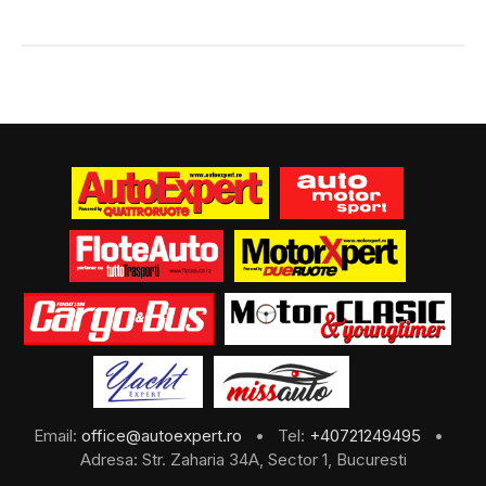
Email:
office@autoexpert.ro
• Tel:
+40721249495
•
Adresa: Str. Zaharia 34A, Sector 1, Bucuresti