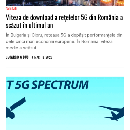
Noutati
Viteza de download a rețelelor 5G din România a
scăzut în ultimul an
În Bulgaria și Cipru, rețeaua 5G a depășit performanțele din
cele cinci mari economii europene. În România, viteza
medie a scăzut.
DE
CARGO & BUS
4 MARTIE 2023