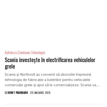
Autobuze
Camioane
Tehnologie
Scania investește în electrificarea vehiculelor
grele
Scania şi Northvolt au convenit să dezvolte împreună
tehnologia de fabricaţie a bateriilor pentru vehiculele
comerciale grele şi apoi să le comercializeze. Scania va...
DE
IONUT PADURARU
29 IANUARIE 2018