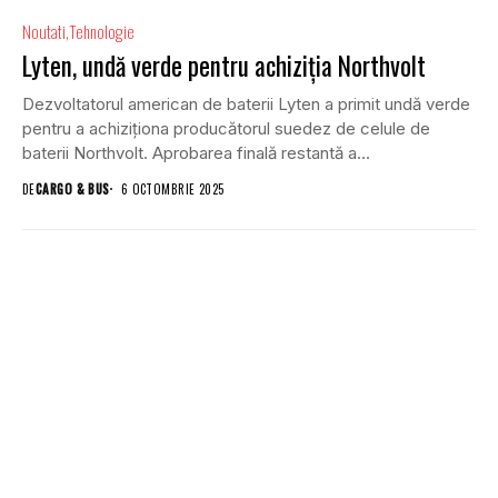
Noutati
Tehnologie
Lyten, undă verde pentru achiziția Northvolt
Dezvoltatorul american de baterii Lyten a primit undă verde
pentru a achiziționa producătorul suedez de celule de
baterii Northvolt. Aprobarea finală restantă a...
DE
CARGO & BUS
6 OCTOMBRIE 2025