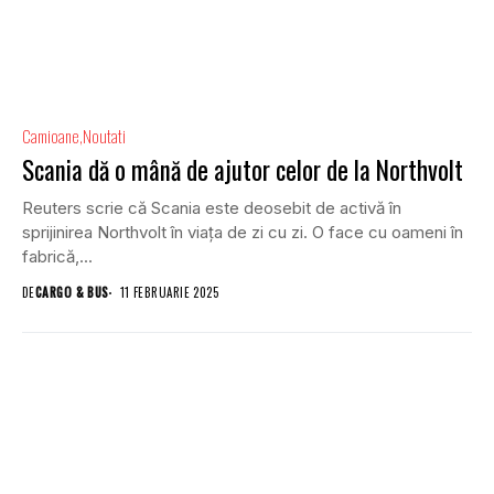
Camioane
Noutati
Scania dă o mână de ajutor celor de la Northvolt
Reuters scrie că Scania este deosebit de activă în
sprijinirea Northvolt în viața de zi cu zi. O face cu oameni în
fabrică,...
DE
CARGO & BUS
11 FEBRUARIE 2025