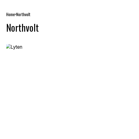
Home
Northvolt
Northvolt