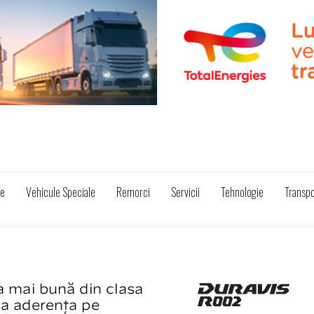
ze
Vehicule Speciale
Remorci
Servicii
Tehnologie
Transpo