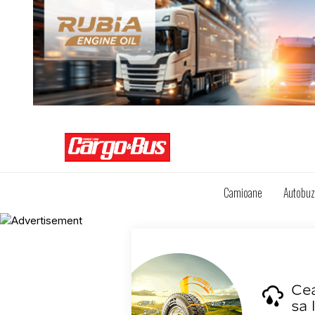
Camioane
Autobu