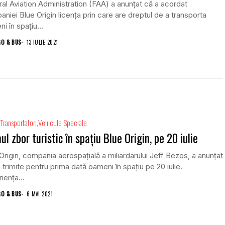
al Aviation Administration (FAA) a anunțat că a acordat
niei Blue Origin licența prin care are dreptul de a transporta
i în spațiu...
GO & BUS
13 IULIE 2021
Transportatori
Vehicule Speciale
ul zbor turistic în spațiu Blue Origin, pe 20 iulie
Origin, compania aerospațială a miliardarului Jeff Bezos, a anunțat
 trimite pentru prima dată oameni în spațiu pe 20 iulie.
iența...
GO & BUS
6 MAI 2021