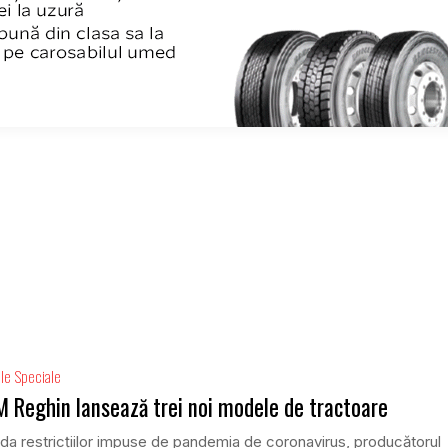
le Speciale
 Reghin lansează trei noi modele de tractoare
uda restricțiilor impuse de pandemia de coronavirus, producătorul