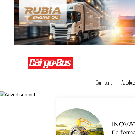
Camioane
Autobu