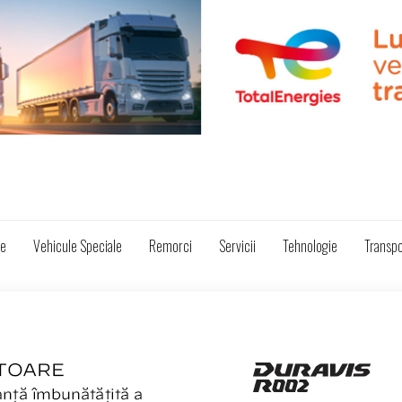
ze
Vehicule Speciale
Remorci
Servicii
Tehnologie
Transpo