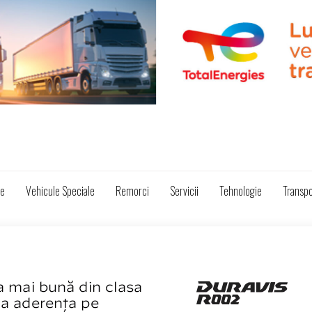
ze
Vehicule Speciale
Remorci
Servicii
Tehnologie
Transpo