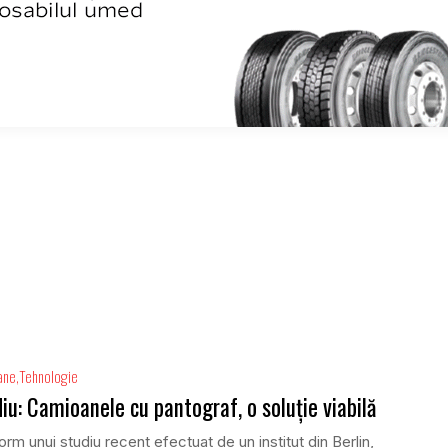
ane
Tehnologie
iu: Camioanele cu pantograf, o soluție viabilă
rm unui studiu recent efectuat de un institut din Berlin,