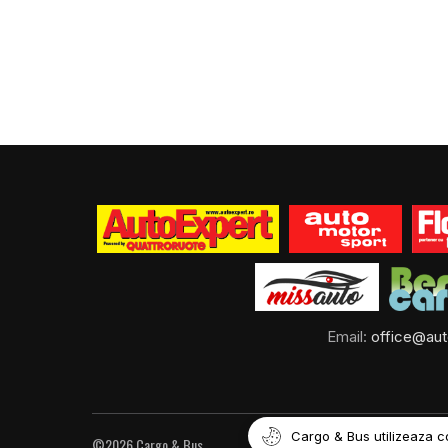
Email:
office@aut
Cargo & Bus utilizeaza c
©2026 Cargo & Bus