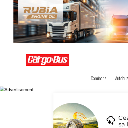
Camioane
Autobu