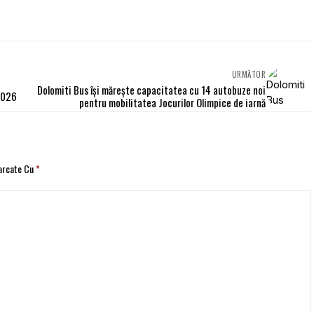
URMĂTOR
Dolomiti Bus își mărește capacitatea cu 14 autobuze noi
2026
pentru mobilitatea Jocurilor Olimpice de iarnă
Marcate Cu
*