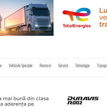
ze
Vehicule Speciale
Remorci
Servicii
Tehnologie
Transpo