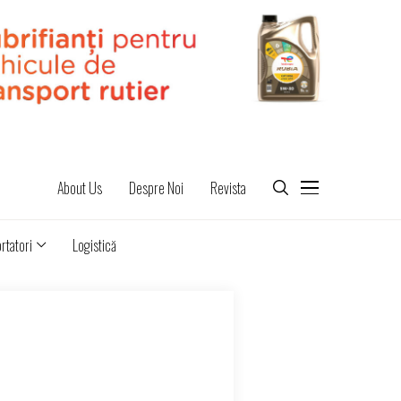
About Us
Despre Noi
Revista
rtatori
Logistică