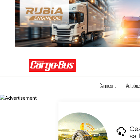
Camioane
Autobu