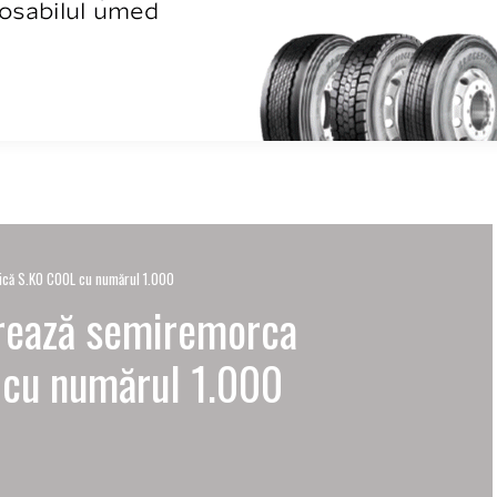
fică S.KO COOL cu numărul 1.000
vrează semiremorca
 cu numărul 1.000