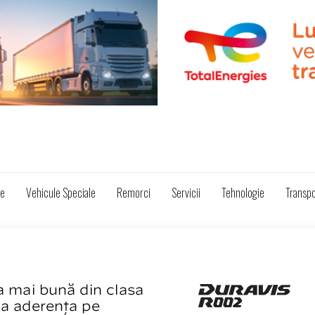
ze
Vehicule Speciale
Remorci
Servicii
Tehnologie
Transpo