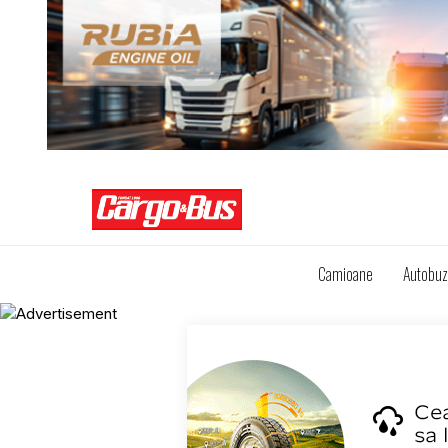
Camioane
Autobu