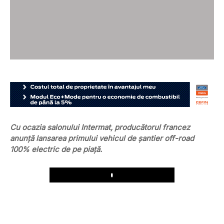
Cu ocazia salonului Intermat, producătorul francez
anunță lansarea primului vehicul de șantier off-road
100% electric de pe piață.
Play