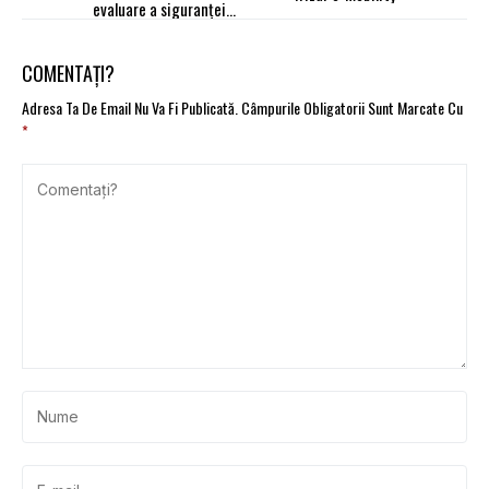
evaluare a siguranței
camioanelor
COMENTAȚI?
Adresa Ta De Email Nu Va Fi Publicată.
Câmpurile Obligatorii Sunt Marcate Cu
*