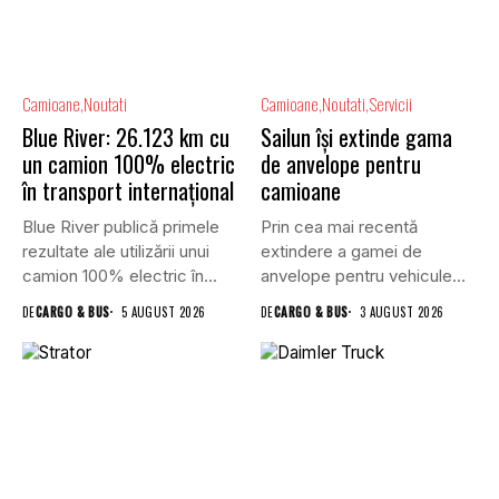
Camioane
Noutati
Camioane
Noutati
Servicii
Blue River: 26.123 km cu
Sailun își extinde gama
un camion 100% electric
de anvelope pentru
în transport internațional
camioane
Blue River publică primele
Prin cea mai recentă
rezultate ale utilizării unui
extindere a gamei de
camion 100% electric în...
anvelope pentru vehicule
comerciale,...
DE
CARGO & BUS
5 AUGUST 2026
DE
CARGO & BUS
3 AUGUST 2026