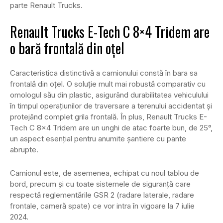
parte Renault Trucks.
Renault Trucks E-Tech C 8×4 Tridem are
o bară frontală din oțel
Caracteristica distinctivă a camionului constă în bara sa
frontală din oțel. O soluție mult mai robustă comparativ cu
omologul său din plastic, asigurând durabilitatea vehiculului
în timpul operațiunilor de traversare a terenului accidentat și
protejând complet grila frontală. În plus, Renault Trucks E-
Tech C 8×4 Tridem are un unghi de atac foarte bun, de 25°,
un aspect esențial pentru anumite șantiere cu pante
abrupte.
Camionul este, de asemenea, echipat cu noul tablou de
bord, precum și cu toate sistemele de siguranță care
respectă reglementările GSR 2 (radare laterale, radare
frontale, cameră spate) ce vor intra în vigoare la 7 iulie
2024.