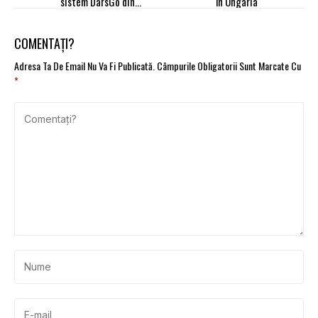
sistem DarsGo din
în Ungaria
Slovenia
COMENTAȚI?
Adresa Ta De Email Nu Va Fi Publicată.
Câmpurile Obligatorii Sunt Marcate Cu
*