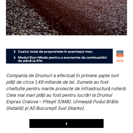
Compania de Drumuri a efectuat în primele șapte luni
plăți de circa 1,49 miliarde de lei. Sumele au fost
cheltuite pentru marile proiecte de infrastructură rutieră.
Cele mai mari plăți au fost pentru lucrări la Drumul
Expres Craiova – Pitești (UMB). Urmează Podul Brăila
(Astaldi) și A0 București Sud (Alarko).
Play