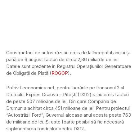
Constructorii de autostrăzi au emis de la începutul anului și
până pe 6 august facturi de circa 2,36 miliarde de lei.
Datele sunt prezente în Registrul Operațiunilor Generatoare
de Obligații de Plată (
ROGOP
).
Potrivit economica.net, pentru lucrările pe tronsonul 2 al
Drumului Expres Craiova – Pitești (DX12) s-au emis facturi
de peste 507 milioane de lei. Din care Compania de
Drumuri a achitat circa 451 milioane de lei. Pentru proiectul
“Autostrăzii Ford”, Guvernul alocase anul acesta peste 763
de milioane de lei. Și este foarte posibil să fie necesară
suplimentarea fondurilor pentru DX12.