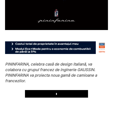
PININFARINA, celebra casă de design italiană, va
colabora cu grupul francez de inginerie GAUSSIN.
PININFARINA va proiecta noua gamă de camioane a
francezilor.
Play