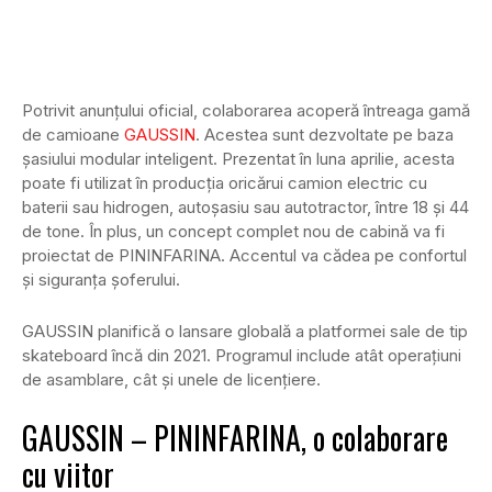
Potrivit anunțului oficial, colaborarea acoperă întreaga gamă
de camioane
GAUSSIN
. Acestea sunt dezvoltate pe baza
șasiului modular inteligent. Prezentat în luna aprilie, acesta
poate fi utilizat în producția oricărui camion electric cu
baterii sau hidrogen, autoșasiu sau autotractor, între 18 și 44
de tone. În plus, un concept complet nou de cabină va fi
proiectat de PININFARINA. Accentul va cădea pe confortul
și siguranța șoferului.
GAUSSIN planifică o lansare globală a platformei sale de tip
skateboard încă din 2021. Programul include atât operațiuni
de asamblare, cât și unele de licențiere.
GAUSSIN – PININFARINA, o colaborare
cu viitor