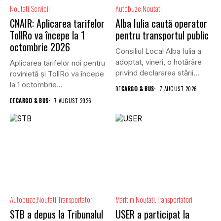
Noutati
Servicii
Autobuze
Noutati
CNAIR: Aplicarea tarifelor
Alba Iulia caută operator
TollRo va începe la 1
pentru transportul public
octombrie 2026
Consiliul Local Alba Iulia a
adoptat, vineri, o hotărâre
Aplicarea tarifelor noi pentru
privind declararea stării...
rovinietă și TollRo va începe
la 1 octombrie...
DE
CARGO & BUS
7 AUGUST 2026
DE
CARGO & BUS
7 AUGUST 2026
Autobuze
Noutati
Transportatori
Maritim
Noutati
Transportatori
STB a depus la Tribunalul
USER a participat la