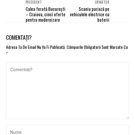
PRECEDENT
URMĂTOR
Calea ferată București
Scania pariază pe
– Craiova, cinci oferte
vehiculele electrice cu
pentru modernizare
baterii
COMENTAȚI?
Adresa Ta De Email Nu Va Fi Publicată.
Câmpurile Obligatorii Sunt Marcate Cu
*