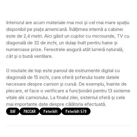
Interiorul are acum materiale mai moi și cel mai mare spațiu
disponibil pe piața americană. Înălțimea internă a cabinei
este de 2,4 metri. Aici găsit un cuptor cu microunde, TV cu
diagonală de 32 de inchi, un dulap înalt pentru haine și
numeroase prize. Ferestrele asigură atât lumină naturală,
cât și o bună ventilare.
O noutate de top este panoul de instrumente digital cu
diagonală de 15 inchi, care oferă șoferului toate datele
necesare despre camion și cursă. De exemplu, înainte de
plecare, el face o verificare a funcționării pentru 13 sisteme
vitale ale camionului. La finalul zilei, sistemul oferă și cele
mai importante date despre călătoria efectuată.
DAF
PACCAR
Peterbilt
Peterbilt 579