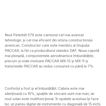
Noul Peterbilt 579 este camionul cel mai avansat
tehnologic și cel mai eficient din istoria constructorului
american. Constructor care este membru al Grupului
PACCAR, la fel ca producătorul olandez DAF. Noua capotă
mai plonjată, componentele aerodinamice îmbunătățite,
precum și noile motoare PACCAR MX-13 și MX-11 și
transmisiile PACCAR au redus consumul cu până la 7%.
Confortul a fost și el îmbunătățit. Cabina este mai
silențioasă cu 10%, spațiile de stocare sunt mai mari, iar
noul volan este multifuncțional. În spatele acestuia își face
loc un panou digital de instrumente cu diagonală de 15 inchi.