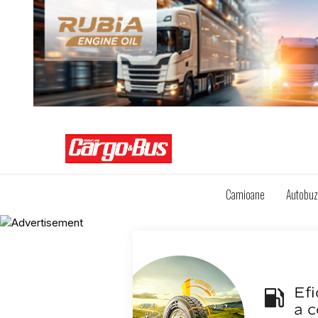
Camioane
Autobu