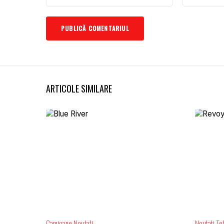
ARTICOLE SIMILARE
Camioane
Noutati
Noutati
Te