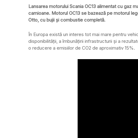
Lansarea motorului Scania OC13 alimentat cu gaz marc
camioane. Motorul OC13 se bazează pe motorul legenda
Otto, cu bujii și combustie completă.
În Europa există un interes tot mai mare pentru vehic
disponibilității, a îmbunățirii infrastructurii și a rezu
o reducere a emisiilor de CO2 de aproximativ 15%.