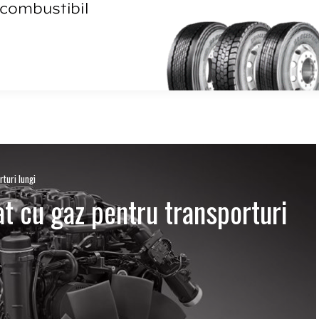
turi lungi
t cu gaz pentru transporturi