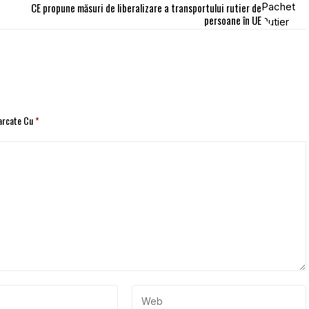
CE propune măsuri de liberalizare a transportului rutier de
persoane în UE
Marcate Cu
*