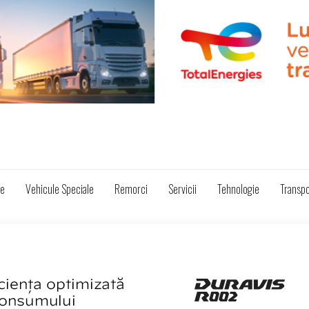
ze
Vehicule Speciale
Remorci
Servicii
Tehnologie
Transpo