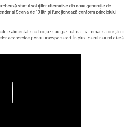
hează startul soluțiilor alternative din noua generație de
r al Scania de 13 litri și funcționează conform principiului
ulele alimentate cu biogaz sau gaz natural, ca urmare a creșterii
ltatelor economice pentru transportatori. În plus, gazul natural oferă
Play