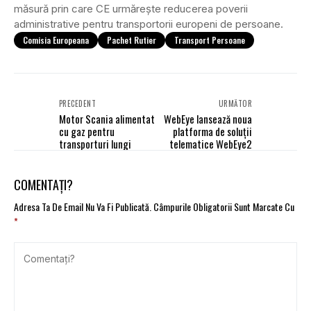
măsură prin care CE urmărește reducerea poverii
administrative pentru transportorii europeni de persoane.
Comisia Europeana
Pachet Rutier
Transport Persoane
PRECEDENT
URMĂTOR
Motor Scania alimentat
WebEye lansează noua
cu gaz pentru
platforma de soluții
transporturi lungi
telematice WebEye2
COMENTAȚI?
Adresa Ta De Email Nu Va Fi Publicată.
Câmpurile Obligatorii Sunt Marcate Cu
*