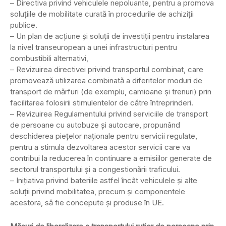
– Directiva privind vehiculele nepoluante, pentru a promova
soluțiile de mobilitate curată în procedurile de achiziții
publice.
– Un plan de acțiune și soluții de investiții pentru instalarea
la nivel transeuropean a unei infrastructuri pentru
combustibili alternativi,
– Revizuirea directivei privind transportul combinat, care
promovează utilizarea combinată a diferitelor moduri de
transport de mărfuri (de exemplu, camioane și trenuri) prin
facilitarea folosirii stimulentelor de către întreprinderi.
– Revizuirea Regulamentului privind serviciile de transport
de persoane cu autobuze și autocare, propunând
deschiderea piețelor naționale pentru servicii regulate,
pentru a stimula dezvoltarea acestor servicii care va
contribui la reducerea în continuare a emisiilor generate de
sectorul transportului și a congestionării traficului.
– Inițiativa privind bateriile astfel încât vehiculele și alte
soluții privind mobilitatea, precum și componentele
acestora, să fie concepute și produse în UE.