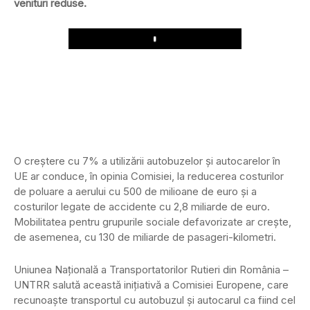
venituri reduse.
Play
O creștere cu 7% a utilizării autobuzelor și autocarelor în
UE ar conduce, în opinia Comisiei, la reducerea costurilor
de poluare a aerului cu 500 de milioane de euro și a
costurilor legate de accidente cu 2,8 miliarde de euro.
Mobilitatea pentru grupurile sociale defavorizate ar crește,
de asemenea, cu 130 de miliarde de pasageri-kilometri.
Uniunea Națională a Transportatorilor Rutieri din România –
UNTRR salută această inițiativă a Comisiei Europene, care
recunoaște transportul cu autobuzul și autocarul ca fiind cel