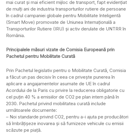
mai curat și mai eficient mijloc de transport, fapt evidențiat
de mulți ani de industria transporturilor rutiere de persoane
în cadrul campaniei globale pentru Mobilitate Inteligentă
(Smart Move) promovate de Uniunea Internațională a
Transporturilor Rutiere (IRU) și activ derulate de UNTRR în
România.
Principalele măsuri vizate de Comisia Europeană prin
Pachetul pentru Mobilitate Curată
Prin Pachetul legislativ pentru o Mobilitate Curată, Comisia
a făcut un pas decisiv în ceea ce privește punerea în
aplicare a angajamentelor asumate de UE în cadrul
Acordului de la Paris cu privire la reducerea obligatorie cu
cel puțin 40 % a emisiilor de CO2 pe plan intern până în
2030. Pachetul privind mobilitatea curată include
următoarele documente:
– Noi standarde privind CO2, pentru a-i ajuta pe producători
să îmbrățișeze inovarea și să furnizeze vehicule cu emisii
scăzute pe piață.