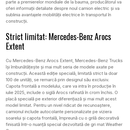
parte a premierelor mondiale de la bauma, producătorul va
oferi informații detaliate despre noul camion electric și va
sublinia avantajele mobilității electrice în transportul în
construcții.
Strict limitat: Mercedes-Benz Arocs
Extent
Cu Mercedes-Benz Arocs Extent, Mercedes-Benz Trucks
își îmbunătățește și mai mult seria de modele axate pe
construcții. Această ediție specială, limitată strict la doar
100 de unități, se remarcă prin designul său exclusiv.
Capota frontală a modelului, care va intra în producție în
iulie 2025, include o siglă Arocs rafinată în crom închis. O
placă specială pe exterior diferențiază și mai mult acest
model limitat. Pentru un nivel ridicat de recunoaștere,
camionul include autocolante personalizate pe viziera
soarelui și capota frontală, împreună cu o grilă decorativă
finisată într-o nuanță special dezvoltată de gri mat Weather