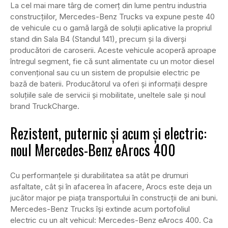
La cel mai mare târg de comerț din lume pentru industria
construcțiilor, Mercedes-Benz Trucks va expune peste 40
de vehicule cu o gamă largă de soluții aplicative la propriul
stand din Sala B4 (Standul 141), precum și la diverși
producători de caroserii. Aceste vehicule acoperă aproape
întregul segment, fie că sunt alimentate cu un motor diesel
convențional sau cu un sistem de propulsie electric pe
bază de baterii. Producătorul va oferi și informații despre
soluțiile sale de servicii și mobilitate, uneltele sale și noul
brand TruckCharge.
Rezistent, puternic și acum și electric:
noul Mercedes-Benz eArocs 400
Cu performanțele și durabilitatea sa atât pe drumuri
asfaltate, cât și în afacerea în afacere, Arocs este deja un
jucător major pe piața transportului în construcții de ani buni.
Mercedes-Benz Trucks își extinde acum portofoliul
electric cu un alt vehicul: Mercedes-Benz eArocs 400. Ca