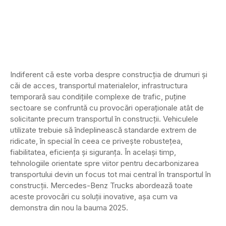
Indiferent că este vorba despre construcția de drumuri și
căi de acces, transportul materialelor, infrastructura
temporară sau condițiile complexe de trafic, puține
sectoare se confruntă cu provocări operaționale atât de
solicitante precum transportul în construcții. Vehiculele
utilizate trebuie să îndeplinească standarde extrem de
ridicate, în special în ceea ce privește robustețea,
fiabilitatea, eficiența și siguranța. În același timp,
tehnologiile orientate spre viitor pentru decarbonizarea
transportului devin un focus tot mai central în transportul în
construcții. Mercedes-Benz Trucks abordează toate
aceste provocări cu soluții inovative, așa cum va
demonstra din nou la bauma 2025.