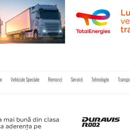
ze
Vehicule Speciale
Remorci
Servicii
Tehnologie
Transpo