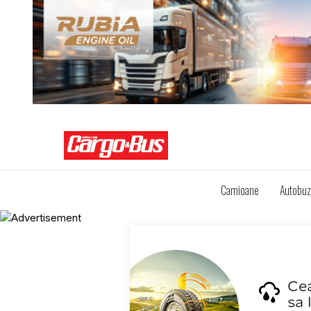
Camioane
Autobu