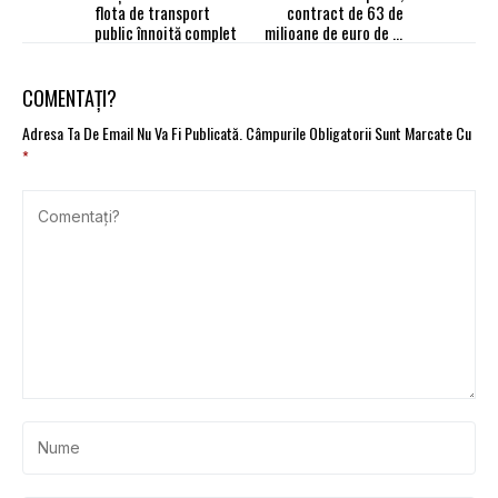
flota de transport
contract de 63 de
public înnoită complet
milioane de euro de la
statul român
COMENTAȚI?
Adresa Ta De Email Nu Va Fi Publicată.
Câmpurile Obligatorii Sunt Marcate Cu
*