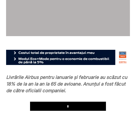
Livrările Airbus pentru ianuarie și februarie au scăzut cu
18% de la an la an la 65 de avioane. Anunțul a fost făcut
de către oficialii companiei.
Play