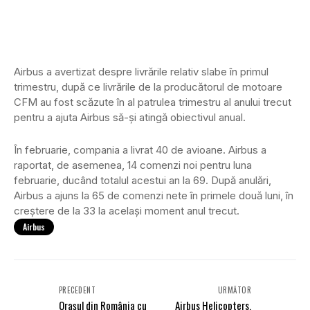
Airbus a avertizat despre livrările relativ slabe în primul
trimestru, după ce livrările de la producătorul de motoare
CFM au fost scăzute în al patrulea trimestru al anului trecut
pentru a ajuta Airbus să-și atingă obiectivul anual.
În februarie, compania a livrat 40 de avioane. Airbus a
raportat, de asemenea, 14 comenzi noi pentru luna
februarie, ducând totalul acestui an la 69. După anulări,
Airbus a ajuns la 65 de comenzi nete în primele două luni, în
creștere de la 33 la același moment anul trecut.
Airbus
PRECEDENT
URMĂTOR
Orașul din România cu
Airbus Helicopters,