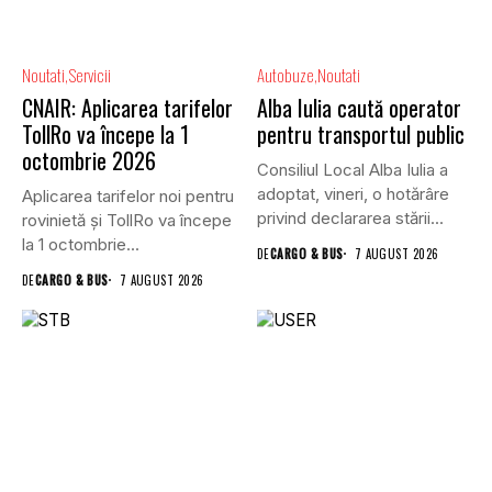
Noutati
Servicii
Autobuze
Noutati
CNAIR: Aplicarea tarifelor
Alba Iulia caută operator
TollRo va începe la 1
pentru transportul public
octombrie 2026
Consiliul Local Alba Iulia a
adoptat, vineri, o hotărâre
Aplicarea tarifelor noi pentru
privind declararea stării...
rovinietă și TollRo va începe
la 1 octombrie...
DE
CARGO & BUS
7 AUGUST 2026
DE
CARGO & BUS
7 AUGUST 2026