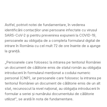
Astfel, potrivit notei de fundamentare, în vederea
identificării contacţilor unei persoane infectate cu virusul
SARS-CoV-2 şi pentru prevenirea expunerii la COVID-19,
persoanele au obligaţia de a completa formularul digital de
intrare în România cu cel mult 72 de ore înainte de a ajunge
la graniţă.
„Persoanele care folosesc la intrarea pe teritoriul României
un document de călătorie emis de statul român au obligaţia
introducerii în formularul menţionat a codului numeric
personal (CNP), iar persoanele care folosesc la intrarea pe
teritoriul României un document de călătorie emis de un alt
stat, recunoscut la nivel naţional, au obligaţia introducerii în
formular a seriei şi numărului documentului de călătorie
utilizat”, se arată în nota de fundamentare.