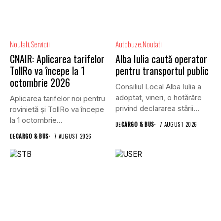
Noutati
Servicii
Autobuze
Noutati
CNAIR: Aplicarea tarifelor
Alba Iulia caută operator
TollRo va începe la 1
pentru transportul public
octombrie 2026
Consiliul Local Alba Iulia a
adoptat, vineri, o hotărâre
Aplicarea tarifelor noi pentru
privind declararea stării...
rovinietă și TollRo va începe
la 1 octombrie...
DE
CARGO & BUS
7 AUGUST 2026
DE
CARGO & BUS
7 AUGUST 2026