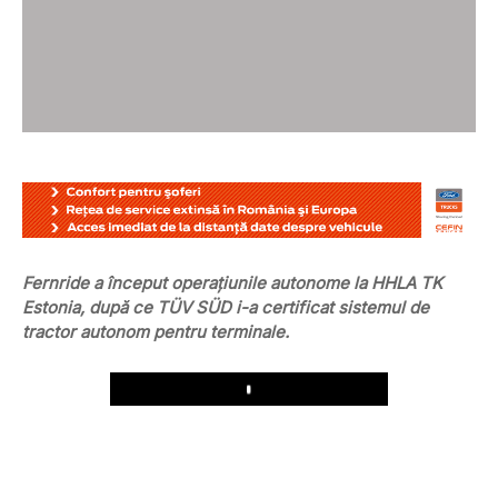
Fernride a început operațiunile autonome la HHLA TK
Estonia, după ce TÜV SÜD i-a certificat sistemul de
tractor autonom pentru terminale.
Play