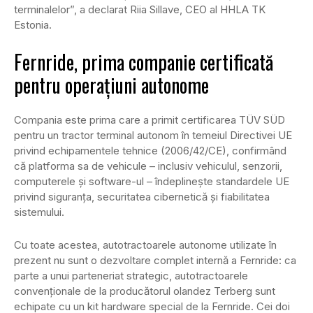
terminalelor”, a declarat Riia Sillave, CEO al HHLA TK
Estonia.
Fernride, prima companie certificată
pentru operațiuni autonome
Compania este prima care a primit certificarea TÜV SÜD
pentru un tractor terminal autonom în temeiul Directivei UE
privind echipamentele tehnice (2006/42/CE), confirmând
că platforma sa de vehicule – inclusiv vehiculul, senzorii,
computerele și software-ul – îndeplinește standardele UE
privind siguranța, securitatea cibernetică și fiabilitatea
sistemului.
Cu toate acestea, autotractoarele autonome utilizate în
prezent nu sunt o dezvoltare complet internă a Fernride: ca
parte a unui parteneriat strategic, autotractoarele
convenționale de la producătorul olandez Terberg sunt
echipate cu un kit hardware special de la Fernride. Cei doi