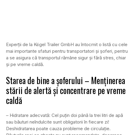
Experții de la Kögel Trailer GmbH au întocmit o listă cu cele
mai importante sfaturi pentru transportatori și șoferi, pentru
a se asigura că transportul rămâne sigur și fără stres, chiar
și pe vreme caldă.
Starea de bine a șoferului – Menținerea
stării de alertă și concentrare pe vreme
caldă
– Hidratare adecvată: Cel puțin doi până la trei litri de apă
sau băuturi neîndulcite sunt obligatorii în fiecare zi!
Deshidratarea poate cauza probleme de circulație.