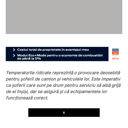
Temperaturile ridicate reprezintă o provocare deosebită
pentru șoferii de camion și vehiculele lor. Este imperativ
ca șoferii care sunt pe drum pentru serviciu să aibă grijă
de ei înșiși, dar se asigură și că echipamentele lor
funcționează corect.
Play