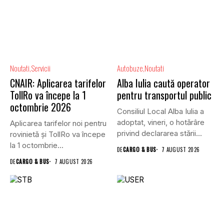
Noutati
Servicii
Autobuze
Noutati
CNAIR: Aplicarea tarifelor
Alba Iulia caută operator
TollRo va începe la 1
pentru transportul public
octombrie 2026
Consiliul Local Alba Iulia a
adoptat, vineri, o hotărâre
Aplicarea tarifelor noi pentru
privind declararea stării...
rovinietă și TollRo va începe
la 1 octombrie...
DE
CARGO & BUS
7 AUGUST 2026
DE
CARGO & BUS
7 AUGUST 2026