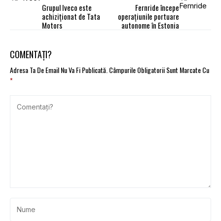
Grupul Iveco este
Fernride începe
achiziționat de Tata
operațiunile portuare
Motors
autonome în Estonia
COMENTAȚI?
Adresa Ta De Email Nu Va Fi Publicată.
Câmpurile Obligatorii Sunt Marcate Cu
*