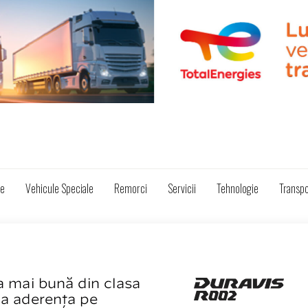
ze
Vehicule Speciale
Remorci
Servicii
Tehnologie
Transpo