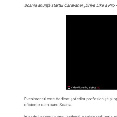
Scania anunță startul Caravanei „Drive Like a Pro 
Evenimentul este dedicat șoferilor profesioniști și o
eficiente camioane Scania.
În cadrul acestui turneu național, participanții vor