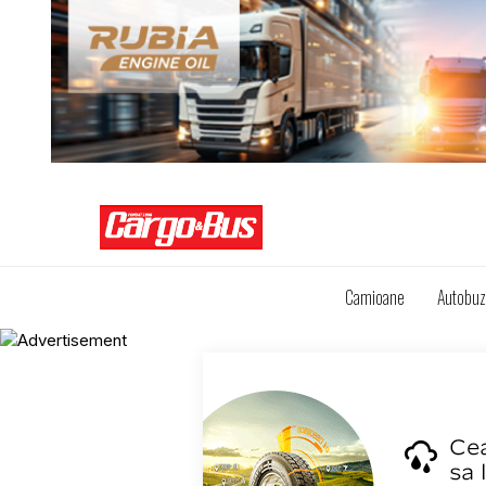
Camioane
Autobu