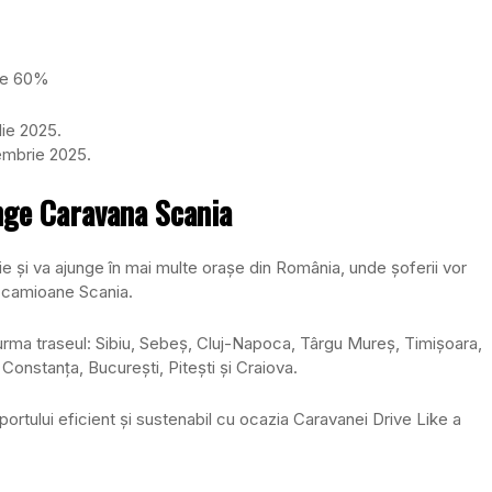
 de 60%
lie 2025.
tembrie 2025.
nge Caravana Scania
ie și va ajunge în mai multe orașe din România, unde șoferii vor
 camioane Scania.
 urma traseul: Sibiu, Sebeș, Cluj-Napoca, Târgu Mureș, Timișoara,
 Constanța, București, Pitești și Craiova.
portului eficient și sustenabil cu ocazia Caravanei Drive Like a