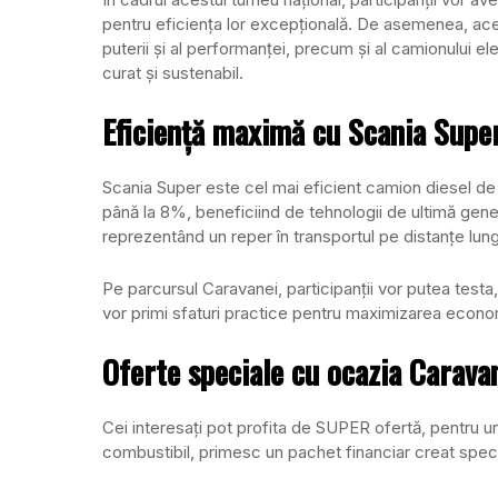
pentru eficiența lor excepțională. De asemenea, aceș
puterii și al performanței, precum și al camionului e
curat și sustenabil.
Eficiență maximă cu Scania Supe
Scania Super este cel mai eficient camion diesel de
până la 8%, beneficiind de tehnologii de ultimă gene
reprezentând un reper în transportul pe distanțe lung
Pe parcursul Caravanei, participanții vor putea testa,
vor primi sfaturi practice pentru maximizarea econo
Oferte speciale cu ocazia Carava
Cei interesați pot profita de SUPER ofertă, pentru 
combustibil, primesc un pachet financiar creat speci