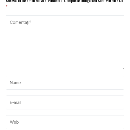
Adresa Ta De Email Nu Va Fi Publicată.
Câmpurile Obligatorii Sunt Marcate Cu
*