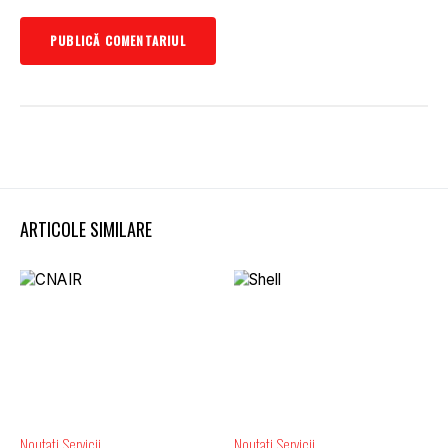
ARTICOLE SIMILARE
Noutati
Servicii
Noutati
Servicii