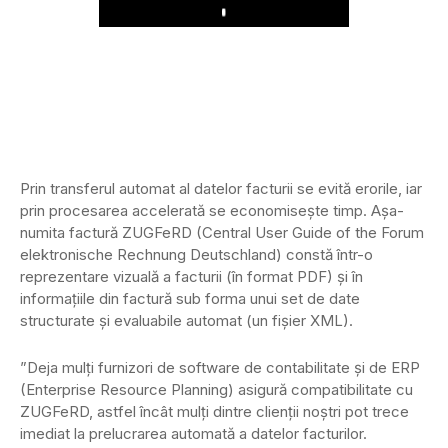
Play
Prin transferul automat al datelor facturii se evită erorile, iar
prin procesarea accelerată se economisește timp. Așa-
numita factură ZUGFeRD (Central User Guide of the Forum
elektronische Rechnung Deutschland) constă într-o
reprezentare vizuală a facturii (în format PDF) și în
informațiile din factură sub forma unui set de date
structurate și evaluabile automat (un fișier XML).
”Deja mulți furnizori de software de contabilitate și de ERP
(Enterprise Resource Planning) asigură compatibilitate cu
ZUGFeRD, astfel încât mulți dintre clienții noștri pot trece
imediat la prelucrarea automată a datelor facturilor.