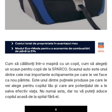
Cum să călătoriți într-o mașină cu un copil, cum să alegeți
un scaun pentru copii de la SPARCO. Scaunul auto este unul
dintre cele mai importante echipamente pe care le vei face
ca nou părinte. Este unul dintre puținele produse pe care le
vei alege pentru copilul tău și care are potențialul de a le
salva efectiv viața. Nu numai asta, dar nu vă puteți aduce
copilul acasă de la spital fără el.
Play