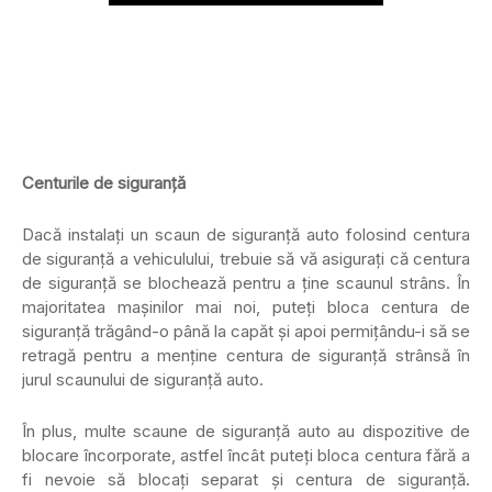
Centurile de siguranță
Dacă instalați un scaun de siguranță auto folosind centura
de siguranță a vehiculului, trebuie să vă asigurați că centura
de siguranță se blochează pentru a ține scaunul strâns. În
majoritatea mașinilor mai noi, puteți bloca centura de
siguranță trăgând-o până la capăt și apoi permițându-i să se
retragă pentru a menține centura de siguranță strânsă în
jurul scaunului de siguranță auto.
În plus, multe scaune de siguranță auto au dispozitive de
blocare încorporate, astfel încât puteți bloca centura fără a
fi nevoie să blocați separat și centura de siguranță.