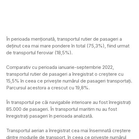
În perioada menţionată, transportul rutier de pasageri a
deţinut cea mai mare pondere în total (75,3%), fiind urmat
de transportul feroviar (18,5%).
Comparativ cu perioada ianuarie-septembrie 2022,
transportul rutier de pasageri a înregistrat o creştere cu
15,5% în ceea ce priveşte numărul de pasageri transportați.
Parcursul acestora a crescut cu 19,8%.
În transportul pe căi navigabile interioare au fost înregistraţi
85.000 de pasageri. În transportul maritim nu au fost
înregistraţi pasageri în perioada analizată.
Transportul aerian a înregistrat cea mai însemnată creştere
dintre modurile de transport, în ceea ce priveşte numărul