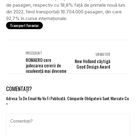
de pasageri, respectiv cu 18,8% faţă de primele nouă luni
din 2022, fiind transportaţi 18.704.000 pasageri, din care
92,7% în curse internaţionale.
Transport Feroviar
PRECEDENT
URMĂTOR
ROMAERO cere
New Holland câștigă
judecarea cererii de
Good Design Award
insolvență mai devreme
COMENTAȚI?
Adresa Ta De Email Nu Va Fi Publicată.
Câmpurile Obligatorii Sunt Marcate Cu
*