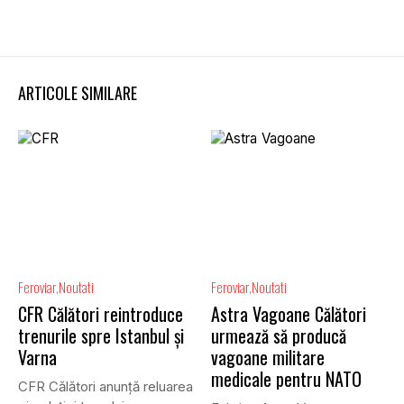
ARTICOLE SIMILARE
Feroviar
Noutati
Feroviar
Noutati
CFR Călători reintroduce
Astra Vagoane Călători
trenurile spre Istanbul și
urmează să producă
Varna
vagoane militare
medicale pentru NATO
CFR Călători anunță reluarea