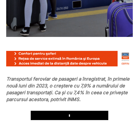
Transportul feroviar de pasageri a înregistrat, în primele
nouă luni din 2023, o creştere cu 7,9% a numărului de
pasageri transportaţi. Ca şi cu 7,4% în ceea ce priveşte
parcursul acestora, potrivit INMS.
Play