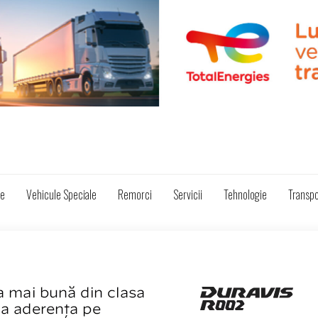
ze
Vehicule Speciale
Remorci
Servicii
Tehnologie
Transpo