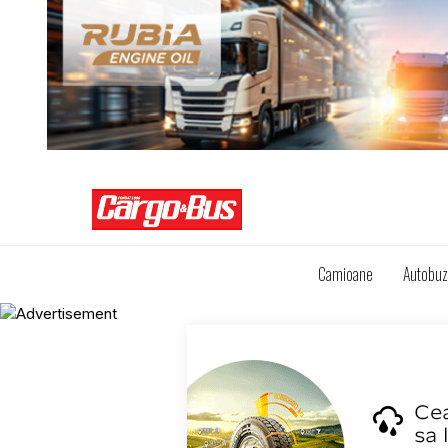
Camioane
Autobu