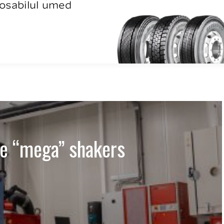
pe “mega” shakers