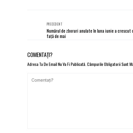
PRECEDENT
Numărul de zboruri anulate în luna iunie a crescu
față de mai
COMENTAȚI?
Adresa Ta De Email Nu Va Fi Publicată.
Câmpurile Obligatorii Sunt 