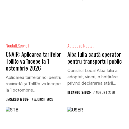
Noutati
Servicii
Autobuze
Noutati
CNAIR: Aplicarea tarifelor
Alba Iulia caută operator
TollRo va începe la 1
pentru transportul public
octombrie 2026
Consiliul Local Alba Iulia a
adoptat, vineri, o hotărâre
Aplicarea tarifelor noi pentru
privind declararea stării...
rovinietă și TollRo va începe
la 1 octombrie...
DE
CARGO & BUS
7 AUGUST 2026
DE
CARGO & BUS
7 AUGUST 2026