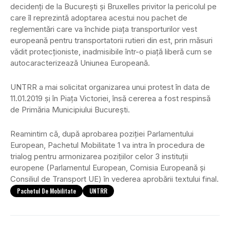
decidenți de la București și Bruxelles privitor la pericolul pe
care îl reprezintă adoptarea acestui nou pachet de
reglementări care va închide piața transporturilor vest
europeană pentru transportatorii rutieri din est, prin măsuri
vădit protecționiste, inadmisibile într-o piață liberă cum se
autocaracterizează Uniunea Europeană.
UNTRR a mai solicitat organizarea unui protest în data de
11.01.2019 și în Piața Victoriei, însă cererea a fost respinsă
de Primăria Municipiului București.
Reamintim că, după aprobarea poziției Parlamentului
European, Pachetul Mobilitate 1 va intra în procedura de
trialog pentru armonizarea pozițiilor celor 3 instituții
europene (Parlamentul European, Comisia Europeană și
Consiliul de Transport UE) în vederea aprobării textului final.
Pachetul De Mobilitate
UNTRR