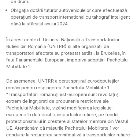
pe drum.
Obligația dotării tuturor autovehiculelor care efectuează
operațiuni de transport internațional cu tahograf inteligent
până la sfârșitul anului 2024.
În acest context, Uniunea Națională a Transportatorilor
Rutieri din România (UNTRR) și alte organizații de
transportatori afectate au protestat astăzi, la Bruxelles, în
fața Parlamentului European, împotriva adoptării Pachetului
Mobilitate 1.
De asemenea, UNTRR a cerut sprijinul eurodeputaților
români pentru respingerea Pachetului Mobilitate 1.
”Transportatorii români și est-europeni sunt revoltați și
extrem de îngrijorați de propunerile restrictive ale
Pachetului Mobilitate, vizând modificarea legislației
europene în domeniul transporturilor rutiere, pe fondul
protecționismului în creștere al statelor membre din Vestul
UE. Atenționăm că măsurile Pachetului Mobilitate 1 vor
conduce la reducerea semnificativă a transporturilor rutiere