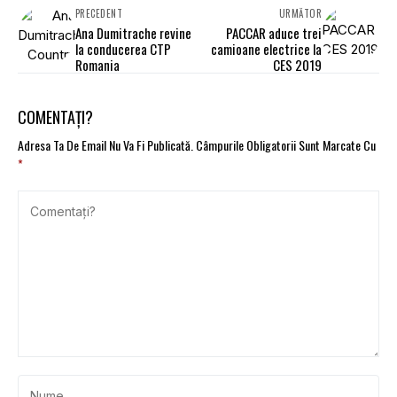
PRECEDENT
URMĂTOR
Ana Dumitrache revine
PACCAR aduce trei
la conducerea CTP
camioane electrice la
Romania
CES 2019
COMENTAȚI?
Adresa Ta De Email Nu Va Fi Publicată.
Câmpurile Obligatorii Sunt Marcate Cu
*