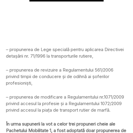
– propunerea de Lege specială pentru aplicarea Directivei
detașării nr. 71/1996 la transporturile rutiere,
– propunerea de revizuire a Regulamentului 561/2006
privind timpii de conducere și de odihnă ai șoferilor
profesioniști,
– propunerea de modificare a Regulamentului nr.1071/2009
privind accesul la profesie și a Regulamentului 1072/2009
privind accesul la piața de transport rutier de marfă.
În urma supunerii la vot a celor trei propuneri cheie ale
Pachetului Mobilitate 1, a fost adoptată doar propunerea de