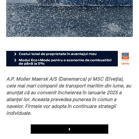
A.P. Moller Maersk A/S (Danemarca) şi MSC (Elveţia),
cele mai mari companii de transport maritim din lume, au
anunţat că au convenit încheierea în ianuarie 2025 a
alianţei lor. Aceasta prevedea punerea în comun a
navelor. Firmele vor adopta în continuare strategii
individuale.
Play