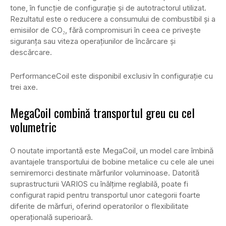
tone, în funcție de configurație și de autotractorul utilizat.
Rezultatul este o reducere a consumului de combustibil și a
emisiilor de CO₂, fără compromisuri în ceea ce privește
siguranța sau viteza operațiunilor de încărcare și
descărcare.
PerformanceCoil este disponibil exclusiv în configurație cu
trei axe.
MegaCoil combină transportul greu cu cel
volumetric
O noutate importantă este MegaCoil, un model care îmbină
avantajele transportului de bobine metalice cu cele ale unei
semiremorci destinate mărfurilor voluminoase. Datorită
suprastructurii VARIOS cu înălțime reglabilă, poate fi
configurat rapid pentru transportul unor categorii foarte
diferite de mărfuri, oferind operatorilor o flexibilitate
operațională superioară.