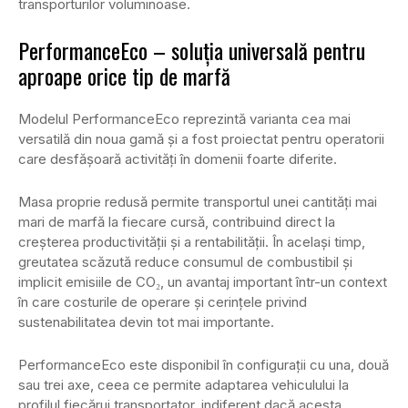
transporturilor voluminoase.
PerformanceEco – soluția universală pentru
aproape orice tip de marfă
Modelul PerformanceEco reprezintă varianta cea mai
versatilă din noua gamă și a fost proiectat pentru operatorii
care desfășoară activități în domenii foarte diferite.
Masa proprie redusă permite transportul unei cantități mai
mari de marfă la fiecare cursă, contribuind direct la
creșterea productivității și a rentabilității. În același timp,
greutatea scăzută reduce consumul de combustibil și
implicit emisiile de CO₂, un avantaj important într-un context
în care costurile de operare și cerințele privind
sustenabilitatea devin tot mai importante.
PerformanceEco este disponibil în configurații cu una, două
sau trei axe, ceea ce permite adaptarea vehiculului la
profilul fiecărui transportator, indiferent dacă acesta