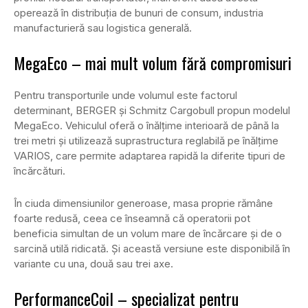
operează în distribuția de bunuri de consum, industria
manufacturieră sau logistica generală.
MegaEco – mai mult volum fără compromisuri
Pentru transporturile unde volumul este factorul
determinant, BERGER și Schmitz Cargobull propun modelul
MegaEco. Vehiculul oferă o înălțime interioară de până la
trei metri și utilizează suprastructura reglabilă pe înălțime
VARIOS, care permite adaptarea rapidă la diferite tipuri de
încărcături.
În ciuda dimensiunilor generoase, masa proprie rămâne
foarte redusă, ceea ce înseamnă că operatorii pot
beneficia simultan de un volum mare de încărcare și de o
sarcină utilă ridicată. Și această versiune este disponibilă în
variante cu una, două sau trei axe.
PerformanceCoil – specializat pentru