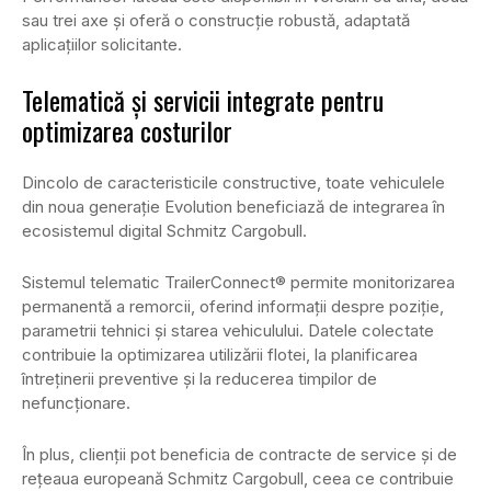
sau trei axe și oferă o construcție robustă, adaptată
aplicațiilor solicitante.
Telematică și servicii integrate pentru
optimizarea costurilor
Dincolo de caracteristicile constructive, toate vehiculele
din noua generație Evolution beneficiază de integrarea în
ecosistemul digital Schmitz Cargobull.
Sistemul telematic TrailerConnect® permite monitorizarea
permanentă a remorcii, oferind informații despre poziție,
parametrii tehnici și starea vehiculului. Datele colectate
contribuie la optimizarea utilizării flotei, la planificarea
întreținerii preventive și la reducerea timpilor de
nefuncționare.
În plus, clienții pot beneficia de contracte de service și de
rețeaua europeană Schmitz Cargobull, ceea ce contribuie