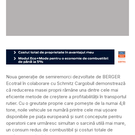
Noua generație de semiremorci dezvoltate de BERGER
Ecotrail în colaborare cu Schmitz Cargobull demonstrează
că reducerea masei proprii rămâne una dintre cele mai
eficiente metode de creștere a profitabilității în transportul
rutier. Cu o greutate proprie care pornește de la numai 4,8
tone, noile vehicule se numără printre cele mai ușoare
disponibile pe piața europeană și sunt concepute pentru
operatorii care urmăresc simultan o sarcină utilă mai mare,
un consum redus de combustibil și costuri totale de