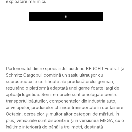
exploatare mai mici.
Play
Parteneriatul dintre specialistul austriac BERGER Ecotrail și
Schmitz Cargobull combină un șasiu ultraușor cu
suprastructurile certificate ale producătorului german,
rezultând o platformă adaptată unei game foarte largi de
aplicații logistice. Semiremorcile sunt omologate pentru
transportul băuturilor, componentelor din industria auto,
anvelopelor, produselor chimice transportate în containere
Octabin, cerealelor și multor altor categorii de mărfuri. În
plus, vehiculele sunt disponibile și în versiunea MEGA, cu o
înălțime interioară de până la trei metri, destinată