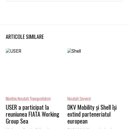
ARTICOLE SIMILARE
Maritim
Noutati
Transportatori
Noutati
Servicii
USER a participat la
DKV Mobility și Shell își
reuniunea FIATA Working
extind parteneriatul
Group Sea
european