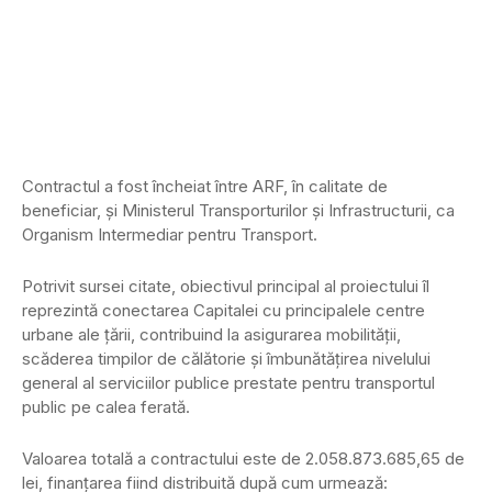
Contractul a fost încheiat între ARF, în calitate de
beneficiar, şi Ministerul Transporturilor şi Infrastructurii, ca
Organism Intermediar pentru Transport.
Potrivit sursei citate, obiectivul principal al proiectului îl
reprezintă conectarea Capitalei cu principalele centre
urbane ale ţării, contribuind la asigurarea mobilităţii,
scăderea timpilor de călătorie şi îmbunătăţirea nivelului
general al serviciilor publice prestate pentru transportul
public pe calea ferată.
Valoarea totală a contractului este de 2.058.873.685,65 de
lei, finanţarea fiind distribuită după cum urmează: