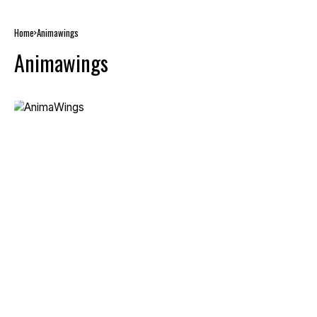
Home
Animawings
Animawings