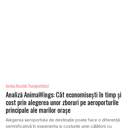
Aerian
Noutati
Transportatori
Analiză AnimaWings: Cât economiseşti în timp și
cost prin alegerea unor zboruri pe aeroporturile
principale ale marilor oraşe
Alegerea aeroportului de destinație poate face o diferență
semnificativă în experiența şi costurile unei călătorii cu