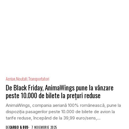
Aerian
Noutati
Transportatori
De Black Friday, AnimaWings pune la vânzare
peste 10.000 de bilete la prețuri reduse
AnimaWings, compania aeriană 100% românească, pune la
dispoziția pasagerilor peste 10.000 de bilete de avion la
tarife reduse, începând de la 39,99 euro/sens,...
DE
CARGO & BUS
7 NOIEMBRIE 2025