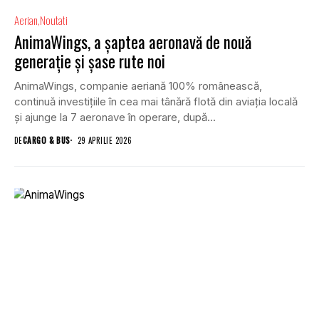
Aerian
Noutati
AnimaWings, a șaptea aeronavă de nouă
generație și șase rute noi
AnimaWings, companie aeriană 100% românească,
continuă investițiile în cea mai tânără flotă din aviația locală
și ajunge la 7 aeronave în operare, după...
DE
CARGO & BUS
29 APRILIE 2026