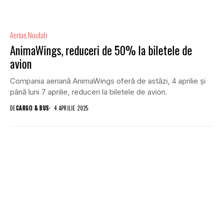
Aerian
Noutati
AnimaWings, reduceri de 50% la biletele de
avion
Compania aeriană AnimaWings oferă de astăzi, 4 aprilie și
până luni 7 aprilie, reduceri la biletele de avion.
DE
CARGO & BUS
4 APRILIE 2025