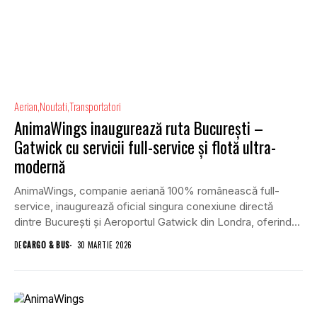
Aerian
Noutati
Transportatori
AnimaWings inaugurează ruta Bucureşti –
Gatwick cu servicii full-service și flotă ultra-
modernă
AnimaWings, companie aeriană 100% românească full-
service, inaugurează oficial singura conexiune directă
dintre București și Aeroportul Gatwick din Londra, oferind
românilor acces rapid către...
DE
CARGO & BUS
30 MARTIE 2026