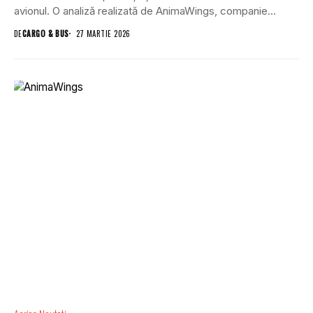
avionul. O analiză realizată de AnimaWings, companie...
DE
CARGO & BUS
27 MARTIE 2026