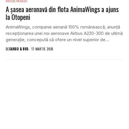
Aerian
Noutati
A șasea aeronavă din flota AnimaWings a ajuns
la Otopeni
AnimaWings, companie aeriană 100% românească, anunță
recepționarea unei noi aeronave Airbus A220-300 de ultimă
generație, concepută să ofere un nivel superior de
confort...
DE
CARGO & BUS
17 MARTIE 2026