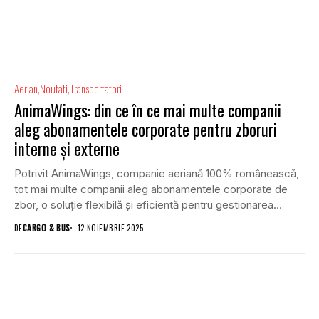
Aerian
Noutati
Transportatori
AnimaWings: din ce în ce mai multe companii
aleg abonamentele corporate pentru zboruri
interne și externe
Potrivit AnimaWings, companie aeriană 100% românească,
tot mai multe companii aleg abonamentele corporate de
zbor, o soluție flexibilă și eficientă pentru gestionarea
deplasărilor...
DE
CARGO & BUS
12 NOIEMBRIE 2025