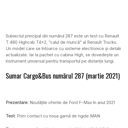
Subiectul principal din numărul 287 este un test cu Renault
T 480 Highcab T4x2, ”calul de muncă” al Renault Trucks.
Un model care se întoarce cu sisteme electronice și detalii
actualizate. Iar la pachet cu cabina High, se dovedește un
instrument universal pentru transportul pe distanțe lungi.
Sumar Cargo&Bus numărul 287 (martie 2021)
Prezentare
: Noutățile oferite de Ford F-Max în anul 2021
Test
: Prim contact cu noua gamă de rigide MAN