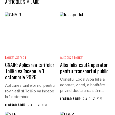
ARTICOLE SIMILARE
Noutati
Servicii
Autobuze
Noutati
CNAIR: Aplicarea tarifelor
Alba Iulia caută operator
TollRo va începe la 1
pentru transportul public
octombrie 2026
Consiliul Local Alba Iulia a
adoptat, vineri, o hotărâre
Aplicarea tarifelor noi pentru
privind declararea stării...
rovinietă și TollRo va începe
la 1 octombrie...
DE
CARGO & BUS
7 AUGUST 2026
DE
CARGO & BUS
7 AUGUST 2026