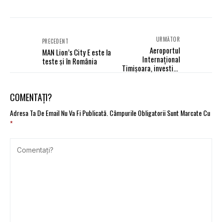
URMĂTOR
PRECEDENT
Aeroportul
MAN Lion’s City E este la
Internațional
teste și în România
Timișoara, investiții
majore
COMENTAȚI?
Adresa Ta De Email Nu Va Fi Publicată.
Câmpurile Obligatorii Sunt Marcate Cu
*