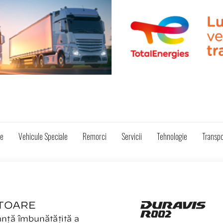
ze
Vehicule Speciale
Remorci
Servicii
Tehnologie
Transpo