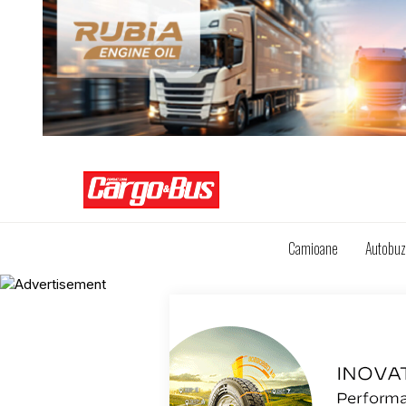
Camioane
Autobu