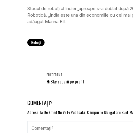
Stocul de roboţi al Indiei „aproape s-a dublat după 2
Robotică. „India este una din economiile cu cel mai 
adăugat Marina Bill.
Roboți
PRECEDENT
HiSky zboară pe profit
COMENTAȚI?
Adresa Ta De Email Nu Va Fi Publicată.
Câmpurile Obligatorii Sunt 