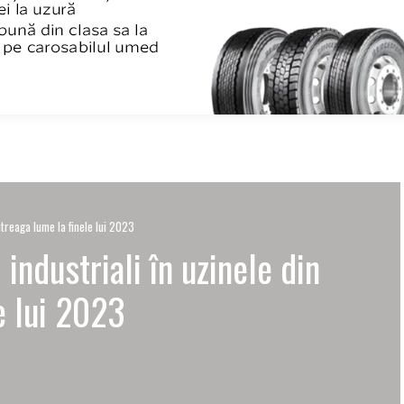
întreaga lume la finele lui 2023
industriali în uzinele din
e lui 2023