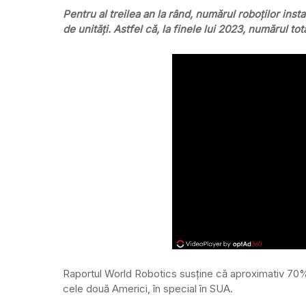
Pentru al treilea an la rând, numărul roboţilor inst
de unităţi. Astfel că, la finele lui 2023, numărul tot
Raportul World Robotics susţine că aproximativ 70% di
cele două Americi, în special în SUA.