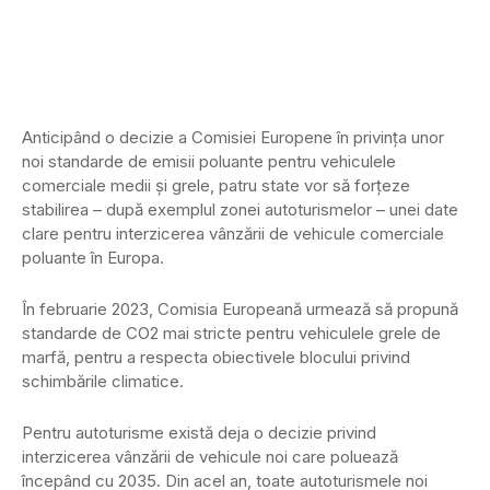
Anticipând o decizie a Comisiei Europene în privința unor
noi standarde de emisii poluante pentru vehiculele
comerciale medii și grele, patru state vor să forțeze
stabilirea – după exemplul zonei autoturismelor – unei date
clare pentru interzicerea vânzării de vehicule comerciale
poluante în Europa.
În februarie 2023, Comisia Europeană urmează să propună
standarde de CO2 mai stricte pentru vehiculele grele de
marfă, pentru a respecta obiectivele blocului privind
schimbările climatice.
Pentru autoturisme există deja o decizie privind
interzicerea vânzării de vehicule noi care poluează
începând cu 2035. Din acel an, toate autoturismele noi