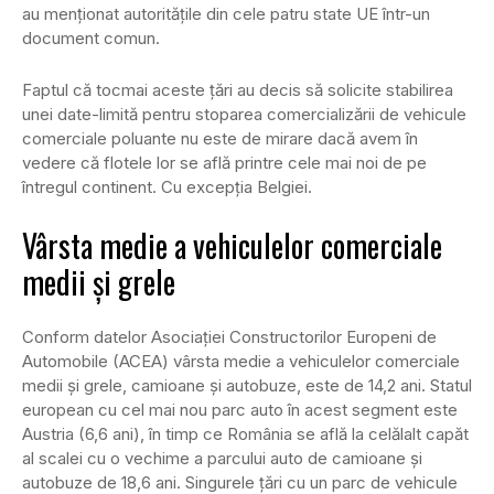
au menționat autoritățile din cele patru state UE într-un
document comun.
Faptul că tocmai aceste țări au decis să solicite stabilirea
unei date-limită pentru stoparea comercializării de vehicule
comerciale poluante nu este de mirare dacă avem în
vedere că flotele lor se află printre cele mai noi de pe
întregul continent. Cu excepția Belgiei.
Vârsta medie a vehiculelor comerciale
medii și grele
Conform datelor Asociației Constructorilor Europeni de
Automobile (ACEA) vârsta medie a vehiculelor comerciale
medii și grele, camioane și autobuze, este de 14,2 ani. Statul
european cu cel mai nou parc auto în acest segment este
Austria (6,6 ani), în timp ce România se află la celălalt capăt
al scalei cu o vechime a parcului auto de camioane și
autobuze de 18,6 ani. Singurele țări cu un parc de vehicule