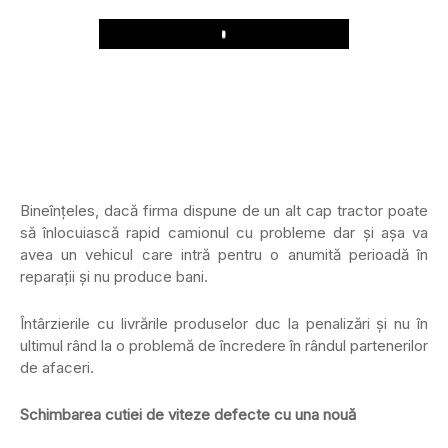
Play
Bineînţeles, dacă firma dispune de un alt cap tractor poate
să înlocuiască rapid camionul cu probleme dar şi aşa va
avea un vehicul care intră pentru o anumită perioadă în
reparaţii şi nu produce bani.
Întârzierile cu livrările produselor duc la penalizări şi nu în
ultimul rând la o problemă de încredere în rândul partenerilor
de afaceri.
Schimbarea cutiei de viteze defecte cu una nouă