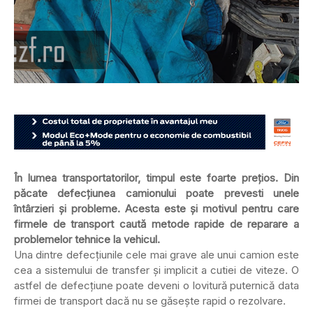
În lumea transportatorilor, timpul este foarte preţios. Din
păcate defecţiunea camionului poate prevesti unele
întârzieri şi probleme. Acesta este şi motivul pentru care
firmele de transport caută metode rapide de reparare a
problemelor tehnice la vehicul.
Una dintre defecţiunile cele mai grave ale unui camion este
cea a sistemului de transfer şi implicit a cutiei de viteze. O
astfel de defecţiune poate deveni o lovitură puternică data
firmei de transport dacă nu se găseşte rapid o rezolvare.