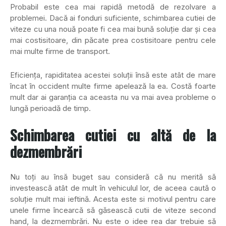
Probabil este cea mai rapidă metodă de rezolvare a
problemei. Dacă ai fonduri suficiente, schimbarea cutiei de
viteze cu una nouă poate fi cea mai bună soluţie dar şi cea
mai costisitoare, din păcate prea costisitoare pentru cele
mai multe firme de transport.
Eficienţa, rapiditatea acestei soluţii însă este atât de mare
încat în occident multe firme apelează la ea. Costă foarte
mult dar ai garanţia ca aceasta nu va mai avea probleme o
lungă perioadă de timp.
Schimbarea cutiei cu altă de la
dezmembrări
Nu toţi au însă buget sau consideră că nu merită să
investească atât de mult în vehiculul lor, de aceea caută o
soluţie mult mai ieftină. Acesta este si motivul pentru care
unele firme încearcă să găsească cutii de viteze second
hand, la dezmembrări. Nu este o idee rea dar trebuie să