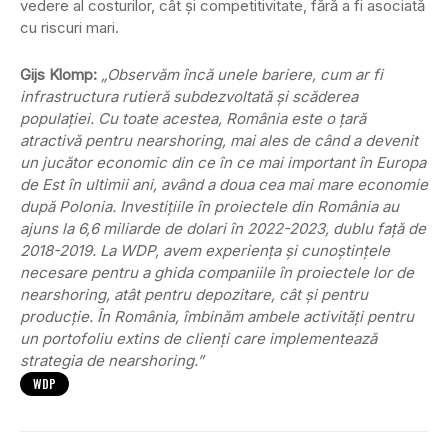
vedere al costurilor, cât și competitivitate, fără a fi asociată
cu riscuri mari.
Gijs Klomp:
„Observăm încă unele bariere, cum ar fi
infrastructura rutieră subdezvoltată și scăderea
populației. Cu toate acestea, România este o țară
atractivă pentru nearshoring, mai ales de când a devenit
un jucător economic din ce în ce mai important în Europa
de Est în ultimii ani, având a doua cea mai mare economie
după Polonia. Investițiile în proiectele din România au
ajuns la 6,6 miliarde de dolari în 2022-2023, dublu față de
2018-2019. La WDP, avem experiența și cunoștințele
necesare pentru a ghida companiile în proiectele lor de
nearshoring, atât pentru depozitare, cât și pentru
producție. În România, îmbinăm ambele activități pentru
un portofoliu extins de clienți care implementează
strategia de nearshoring.”
WDP