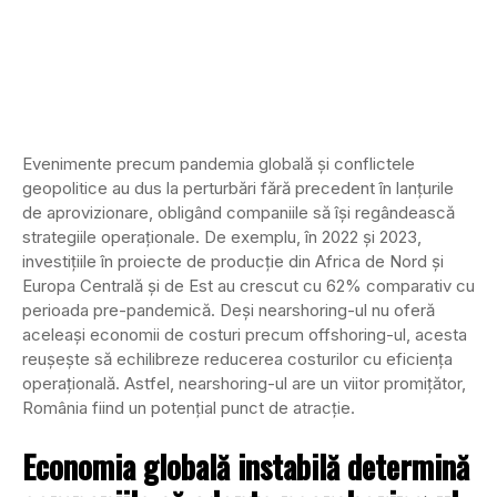
Evenimente precum pandemia globală și conflictele
geopolitice au dus la perturbări fără precedent în lanțurile
de aprovizionare, obligând companiile să își regândească
strategiile operaționale. De exemplu, în 2022 și 2023,
investițiile în proiecte de producție din Africa de Nord și
Europa Centrală și de Est au crescut cu 62% comparativ cu
perioada pre-pandemică. Deși nearshoring-ul nu oferă
aceleași economii de costuri precum offshoring-ul, acesta
reușește să echilibreze reducerea costurilor cu eficiența
operațională. Astfel, nearshoring-ul are un viitor promițător,
România fiind un potențial punct de atracție.
Economia globală instabilă determină