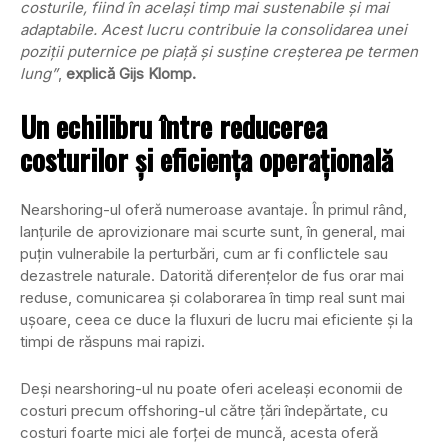
costurile, fiind în același timp mai sustenabile și mai
adaptabile. Acest lucru contribuie la consolidarea unei
poziții puternice pe piață și susține creșterea pe termen
lung”
,
explică Gijs Klomp.
Un echilibru între reducerea
costurilor și eficiența operațională
Nearshoring-ul oferă numeroase avantaje. În primul rând,
lanțurile de aprovizionare mai scurte sunt, în general, mai
puțin vulnerabile la perturbări, cum ar fi conflictele sau
dezastrele naturale. Datorită diferențelor de fus orar mai
reduse, comunicarea și colaborarea în timp real sunt mai
ușoare, ceea ce duce la fluxuri de lucru mai eficiente și la
timpi de răspuns mai rapizi.
Deși nearshoring-ul nu poate oferi aceleași economii de
costuri precum offshoring-ul către țări îndepărtate, cu
costuri foarte mici ale forței de muncă, acesta oferă