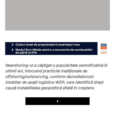
Nearshoring-ul a câștigat o popularitate semnificativă în
ultimii ani, înlocuind practicile tradiționale de
offshoring/outsourcing, conform dezvoltatorului
imobiliar de spații logistice WDP, care identifică drept
cauză instabilitatea geopolitică aflată în creștere.
Play