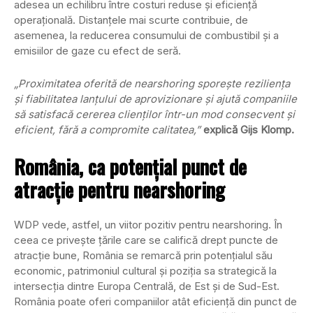
adesea un echilibru între costuri reduse și eficiență
operațională. Distanțele mai scurte contribuie, de
asemenea, la reducerea consumului de combustibil și a
emisiilor de gaze cu efect de seră.
„Proximitatea oferită de nearshoring sporește reziliența
și fiabilitatea lanțului de aprovizionare și ajută companiile
să satisfacă cererea clienților într-un mod consecvent și
eficient, fără a compromite calitatea,”
explică Gijs Klomp.
România, ca potențial punct de
atracție pentru nearshoring
WDP vede, astfel, un viitor pozitiv pentru nearshoring. În
ceea ce privește țările care se califică drept puncte de
atracție bune, România se remarcă prin potențialul său
economic, patrimoniul cultural și poziția sa strategică la
intersecția dintre Europa Centrală, de Est și de Sud-Est.
România poate oferi companiilor atât eficiență din punct de