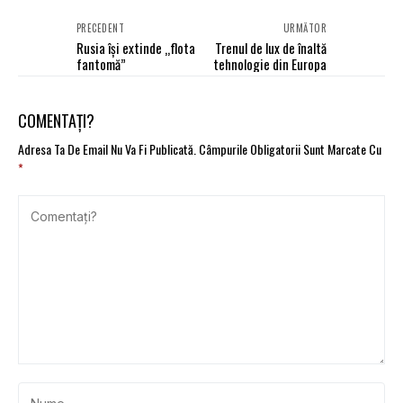
PRECEDENT
URMĂTOR
Rusia îşi extinde „flota
Trenul de lux de înaltă
fantomă”
tehnologie din Europa
COMENTAȚI?
Adresa Ta De Email Nu Va Fi Publicată.
Câmpurile Obligatorii Sunt Marcate Cu
*