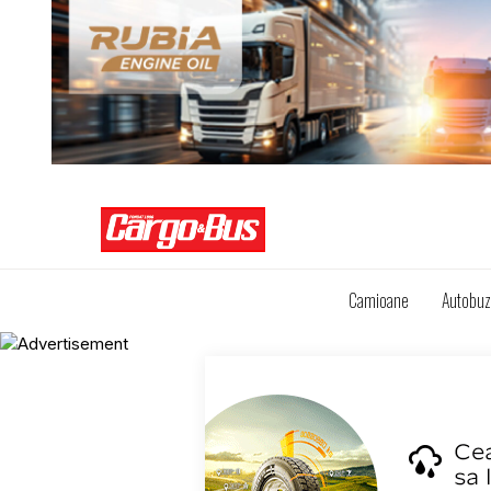
Camioane
Autobu