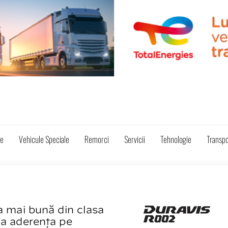
ze
Vehicule Speciale
Remorci
Servicii
Tehnologie
Transpo