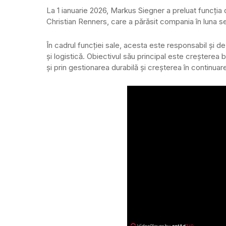
La 1 ianuarie 2026, Markus Siegner a preluat funcția
Christian Renners, care a părăsit compania în luna 
În cadrul funcției sale, acesta este responsabil și d
și logistică. Obiectivul său principal este creșterea be
și prin gestionarea durabilă și creșterea în continuar