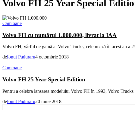
Volvo FH 25 Year Special Editi
Camioane
Volvo FH cu numărul 1.000.000, livrat la IAA
Volvo FH, vârful de gamă al Volvo Trucks, celebrează în acest an a 25-
de
Ionut Paduraru
4 octombrie 2018
Camioane
Volvo FH 25 Year Special Edition
Pentru a celebra lansarea modelului Volvo FH în 1993, Volvo Trucks i
de
Ionut Paduraru
20 iunie 2018