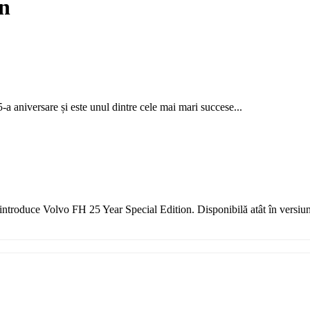
on
a aniversare și este unul dintre cele mai mari succese...
ntroduce Volvo FH 25 Year Special Edition. Disponibilă atât în versiun