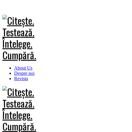
About Us
Despre noi
Revista