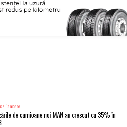
uze
Camioane
ările de camioane noi MAN au crescut cu 35% în
8