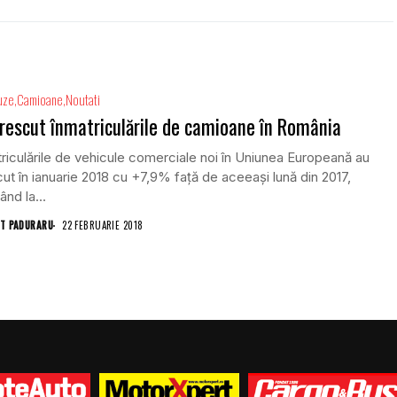
uze
Camioane
Noutati
rescut înmatriculările de camioane în România
riculările de vehicule comerciale noi în Uniunea Europeană au
ut în ianuarie 2018 cu +7,9% față de aceeași lună din 2017,
ând la...
T PADURARU
22 FEBRUARIE 2018