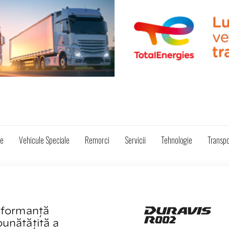
ze
Vehicule Speciale
Remorci
Servicii
Tehnologie
Transpo