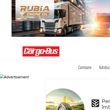
Camioane
Autobu